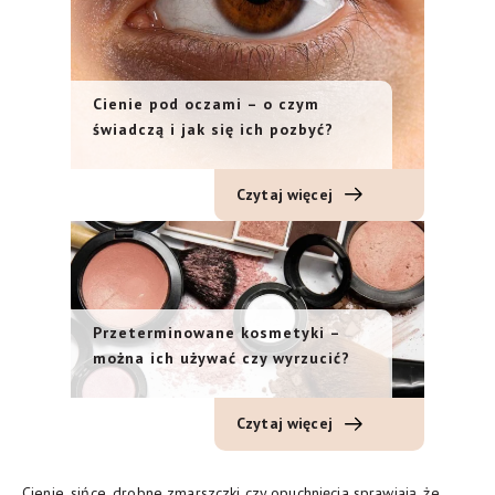
Cienie pod oczami – o czym
świadczą i jak się ich pozbyć?
Czytaj więcej
Przeterminowane kosmetyki –
można ich używać czy wyrzucić?
Czytaj więcej
Cienie, sińce, drobne zmarszczki czy opuchnięcia sprawiają, że