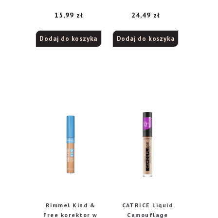
nr 01 Light, 15 ml
048 Vanilla, 10 ml
15,99
zł
24,49
zł
Dodaj do koszyka
Dodaj do koszyka
Rimmel Kind &
CATRICE Liquid
Free korektor w
Camouflage