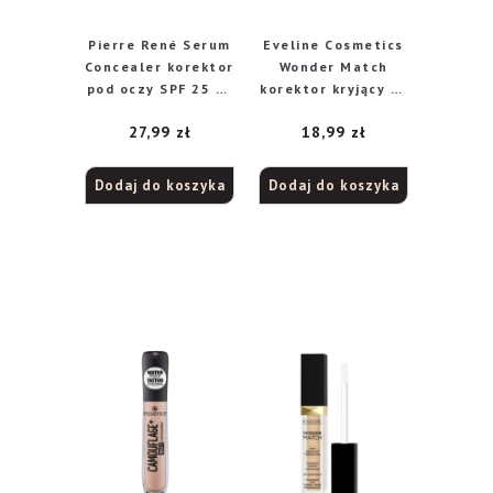
Pierre René Serum
Eveline Cosmetics
Concealer korektor
Wonder Match
pod oczy SPF 25 nr
korektor kryjący nr
01, 7 ml
01 Light, 7 ml
27,99
zł
18,99
zł
Dodaj do koszyka
Dodaj do koszyka