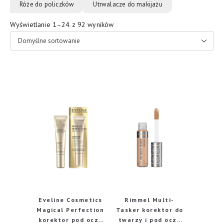
Róże do policzków
Utrwalacze do makijażu
Wyświetlanie 1–24 z 92 wyników
Eveline Cosmetics
Rimmel Multi-
Magical Perfection
Tasker korektor do
korektor pod oczy
twarzy i pod oczy