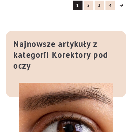
1
2
3
4
Najnowsze artykuły z
kategorii Korektory pod
oczy