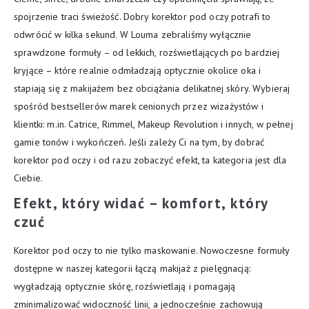
spojrzenie traci świeżość. Dobry korektor pod oczy potrafi to
odwrócić w kilka sekund. W Louma zebraliśmy wyłącznie
sprawdzone formuły – od lekkich, rozświetlających po bardziej
kryjące – które realnie odmładzają optycznie okolice oka i
stapiają się z makijażem bez obciążania delikatnej skóry. Wybieraj
spośród bestsellerów marek cenionych przez wizażystów i
klientki: m.in. Catrice, Rimmel, Makeup Revolution i innych, w pełnej
gamie tonów i wykończeń. Jeśli zależy Ci na tym, by dobrać
korektor pod oczy i od razu zobaczyć efekt, ta kategoria jest dla
Ciebie.
Efekt, który widać – komfort, który
czuć
Korektor pod oczy to nie tylko maskowanie. Nowoczesne formuły
dostępne w naszej kategorii łączą makijaż z pielęgnacją:
wygładzają optycznie skórę, rozświetlają i pomagają
zminimalizować widoczność linii, a jednocześnie zachowują