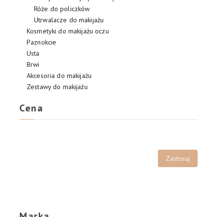
Róże do policzków
Utrwalacze do makijażu
Kosmetyki do makijażu oczu
Paznokcie
Usta
Brwi
Akcesoria do makijażu
Zestawy do makijażu
Cena
Marka