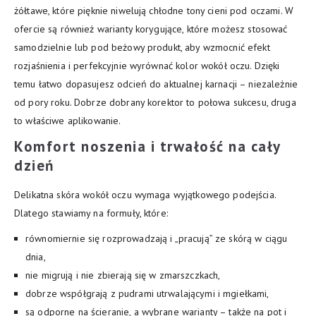
żółtawe, które pięknie niwelują chłodne tony cieni pod oczami. W
ofercie są również warianty korygujące, które możesz stosować
samodzielnie lub pod beżowy produkt, aby wzmocnić efekt
rozjaśnienia i perfekcyjnie wyrównać kolor wokół oczu. Dzięki
temu łatwo dopasujesz odcień do aktualnej karnacji – niezależnie
od pory roku. Dobrze dobrany korektor to połowa sukcesu, druga
to właściwe aplikowanie.
Komfort noszenia i trwałość na cały
dzień
Delikatna skóra wokół oczu wymaga wyjątkowego podejścia.
Dlatego stawiamy na formuły, które:
równomiernie się rozprowadzają i „pracują” ze skórą w ciągu
dnia,
nie migrują i nie zbierają się w zmarszczkach,
dobrze współgrają z pudrami utrwalającymi i mgiełkami,
są odporne na ścieranie, a wybrane warianty – także na pot i