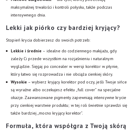
maksymalnej trwałości i kontroli połysku, także podczas
intensywnego dnia.
Lekki jak piórko czy bardziej kryjący?
Stopień krycia dobierzesz do swoich potrzeb:
Lekkie i średnie
– idealne do codziennego makijażu, gdy
zależy Ci przede wszystkim na rozjaśnieniu i naturalnym
wyglądzie. Sięgaj po concealer w wersji korektor w płynie,
który łatwo się rozprowadza i nie obciąża cienkiej skóry.
Wysokie
– wybierz kryjący korektor pod oczy, jeśli Twoje sińce
są wyraźne albo oczekujesz efektu „full cover” na specjalne
okazje. Zaawansowane pigmenty zapewniają intensywne krycie
przy cienkiej warstwie produktu; w tej roli świetnie sprawdzi się
także bardziej „mocno kryjący korektor”.
Formuła, która współgra z Twoją skórą