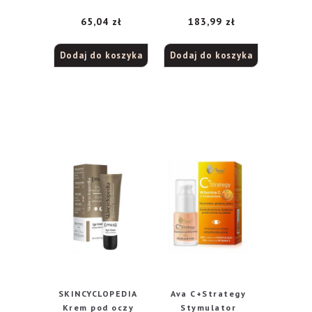
pod oczy, 15 ml
pod oczy, 15 ml
65,04
zł
183,99
zł
Dodaj do koszyka
Dodaj do koszyka
SKINCYCLOPEDIA
Ava C+Strategy
Krem pod oczy
Stymulator