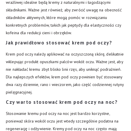
wrażliwej idealne będą kremy z naturalnymi i łagodzącymi
składnikami. Ważne jest również, aby zwrócić uwagę na obecność
składników aktywnych, które mogą pomóc w rozwiązaniu
konkretnych problemów, takich jak peptydy dla elastyczności czy
kofeina dla redukcji cieni i obrzęków.
Jak prawidłowo stosować krem pod oczy?
Krem pod oczy należy aplikować na oczyszczoną skórę, delikatnie
wklepując produkt opuszkami palców wokół oczu. Ważne jest, aby
nie nakładać kremu zbyt blisko linii rzęs, aby uniknąć podrażnień.
Dla najlepszych efektów, krem pod oczy powinien być stosowany
dwa razy dziennie, rano i wieczorem, jako część codziennej rutyny
pielęgnacyjnej.
Czy warto stosować krem pod oczy na noc?
Stosowanie kremu pod oczy na noc jest bardzo korzystne,
ponieważ skóra wokół oczu jest wtedy szczególnie podatna na
regenerację i odżywienie. Kremy pod oczy na noc często mają