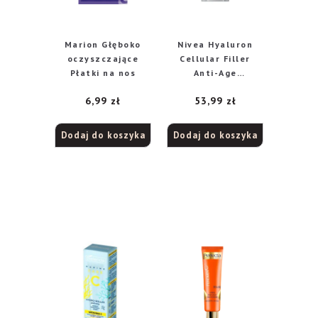
Marion Głęboko
Nivea Hyaluron
oczyszczające
Cellular Filler
Płatki na nos
Anti-Age
odmładzający krem
6,99
zł
53,99
zł
pod oczy, 15 ml
Dodaj do koszyka
Dodaj do koszyka