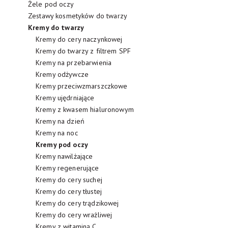
Żele pod oczy
Zestawy kosmetyków do twarzy
Kremy do twarzy
Kremy do cery naczynkowej
Kremy do twarzy z filtrem SPF
Kremy na przebarwienia
Kremy odżywcze
Kremy przeciwzmarszczkowe
Kremy ujędrniające
Kremy z kwasem hialuronowym
Kremy na dzień
Kremy na noc
Kremy pod oczy
Kremy nawilżające
Kremy regenerujące
Kremy do cery suchej
Kremy do cery tłustej
Kremy do cery trądzikowej
Kremy do cery wrażliwej
Kremy z witaminą C