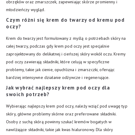
obrzęków oraz zmarszczek, zapewniając skórze promienny i
młodzieńczy wygląd.
Czym różni się krem do twarzy od kremu pod
oczy?
Krem do twarzy jest formułowany z myślą o potrzebach skóry na
całej twarzy, podczas gdy krem pod oczy jest specjalnie
zaprojektowany do delikatnej i cieńszej skóry wokół oczu. Kremy
pod oczy zawierają składniki, które celują w specyficzne
problemy, takie jak cienie, opuchlizna i zmarszczki, oferując
bardziej intensywne działanie odżywcze i regenerujące.
Jak wybrać najlepszy krem pod oczy dla
swoich potrzeb?
Wybierając najlepszy krem pod oczy, należy wziąć pod uwagę typ
skóry, główne problemy skórne oraz preferowane składniki.
Osoby z suchą skórą powinny szukać kremów bogatych w
nawilżające składniki, takie jak kwas hialuronowy. Dla skóry