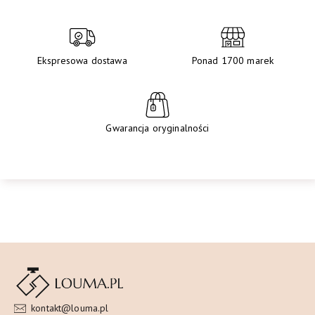
Ekspresowa dostawa
Ponad 1700 marek
Gwarancja oryginalności
kontakt@louma.pl