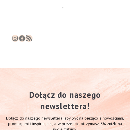
Instagram
Facebook
RSS Feed
Dołącz do naszego
newslettera!
Dołącz do naszego newslettera, aby być na bieżąco z nowościami,
promocjami i inspiracjami, a w prezencie otrzymasz 5% zniżki na
swoje zakupy!