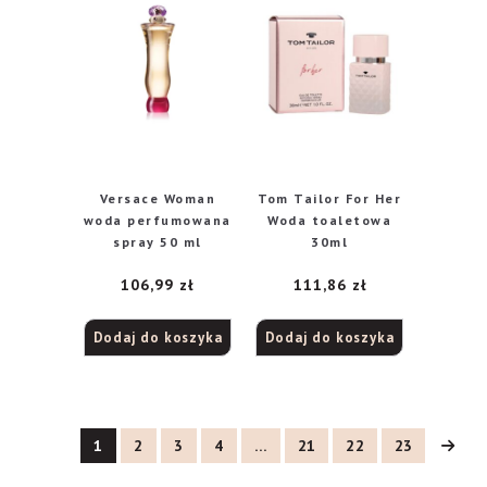
Versace Woman
Tom Tailor For Her
woda perfumowana
Woda toaletowa
spray 50 ml
30ml
106,99
zł
111,86
zł
Dodaj do koszyka
Dodaj do koszyka
1
2
3
4
…
21
22
23