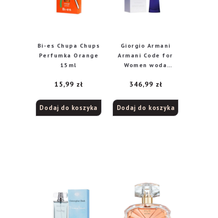
Bi-es Chupa Chups
Giorgio Armani
Perfumka Orange
Armani Code for
15ml
Women woda
perfumowana, 50
15,99
zł
346,99
zł
ml
Dodaj do koszyka
Dodaj do koszyka