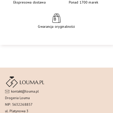
Ekspresowa dostawa
Ponad 1700 marek
Gwarancja oryginalności
kontakt@louma.pl
Drogeria Louma
NIP: 5632268857
ul. Platynowa 3