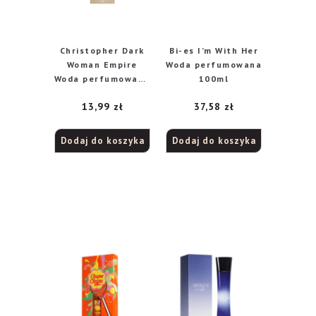
Christopher Dark
Bi-es I’m With Her
Woman Empire
Woda perfumowana
Woda perfumowana
100ml
20ml
13,99
zł
37,58
zł
Dodaj do koszyka
Dodaj do koszyka