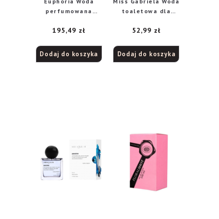
Euphoria Woda
Miss Gabriela Woda
perfumowana
toaletowa dla
100ml
kobiet, 20 ml
195,49
zł
52,99
zł
Dodaj do koszyka
Dodaj do koszyka