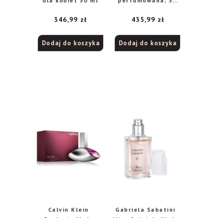
dla kobiet 50 ml
perfumowana, 50
ml
346,99
zł
435,99
zł
Dodaj do koszyka
Dodaj do koszyka
Calvin Klein
Gabriela Sabatini