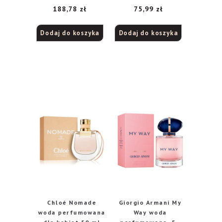
188,78
zł
75,99
zł
Dodaj do koszyka
Dodaj do koszyka
Chloé Nomade
Giorgio Armani My
woda perfumowana
Way woda