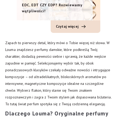
EDC, EDT CZY EDP? Rozwiewamy
wątpliwości!
Czytaj więcej
Zapach to pierwszy detal, który mówi o Tobie więcej niż słowa. W
Louma znajdziesz perfumy damskie, które podkreślą Twój
charakter, dodadzą pewności siebie i sprawią, że każde wejście
zapadnie w pamięć. Selekcjonujemy wybór tak, by obok
ponadczasowych klasyków czekały odważne nowości i intrygujące
kompozycje – od ultradelikatnych, bliskoskórnych aromatów po
intensywne, magnetyczne kompozycje idealne na szczególne
chwile. Wybierz flakon, który stanie się Twoim znakiem
rozpoznawczym i zagra z Twoim stylem jak dopasowana biżuteria.
To tutaj świat perfum spotyka się z Twoją codzienną elegancją.
Dlaczego Louma? Oryginalne perfumy