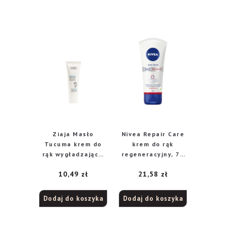
Ziaja Masło
Nivea Repair Care
Tucuma krem do
krem do rąk
rąk wygładzający,
regeneracyjny, 75
80 ml
ml
10,49
zł
21,58
zł
Dodaj do koszyka
Dodaj do koszyka