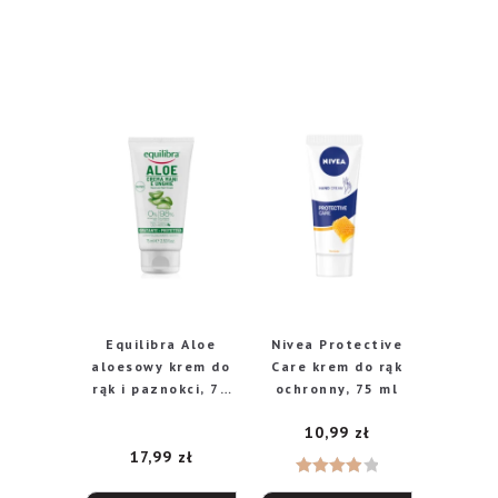
Equilibra Aloe
Nivea Protective
aloesowy krem do
Care krem do rąk
rąk i paznokci, 75
ochronny, 75 ml
ml
10,99
zł
17,99
zł
Oceniono