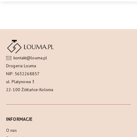
kontakt@louma.pl
Drogeria Louma
NIP: 5632268857
ul. Platynowa 3
22-100 Żółtańce-Kolonia
INFORMACJE
O nas