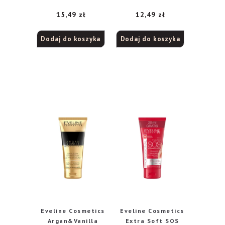
organowym, 100 g
15,49
zł
12,49
zł
Dodaj do koszyka
Dodaj do koszyka
Eveline Cosmetics
Eveline Cosmetics
Argan&Vanilla
Extra Soft SOS