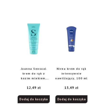
Joanna Sensual
Nivea krem do rąk
krem do rąk z
intensywnie
kozim mlekiem,
nawilżający, 100 ml
100 g
12,49
zł
15,49
zł
Dodaj do koszyka
Dodaj do koszyka