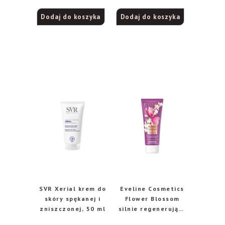
20 75 ml
Dodaj do koszyka
Dodaj do koszyka
SVR Xerial krem do
Eveline Cosmetics
skóry spękanej i
Flower Blossom
zniszczonej, 50 ml
silnie regenerujący
krem do rąk, 75 ml