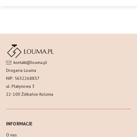
kontakt@louma.pl
Drogeria Louma
NIP: 5632268857
ul. Platynowa 3
22-100 Żółtańce-Kolonia
INFORMACJE
O nas