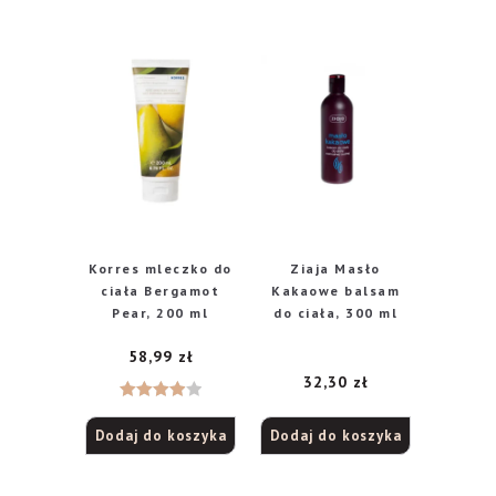
Korres mleczko do
Ziaja Masło
ciała Bergamot
Kakaowe balsam
Pear, 200 ml
do ciała, 300 ml
58,99
zł
32,30
zł
Oceniono
Dodaj do koszyka
Dodaj do koszyka
4.00
na
5