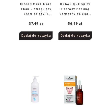
HISKIN Much More
ORGANIQUE Spicy
Than Liftingujący
Therapy Peeling
krem do szyi i
korzenny do ciała
dekoltu 130 ml
200ml
37,49
zł
56,99
zł
Dodaj do koszyka
Dodaj do koszyka