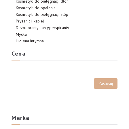
Kosmetyki do pielęgnacji dłoni
Kosmetyki do opalania
Kosmetyki do pielęgnacji stóp
Prysznic i kąpiel
Dezodoranty i antyperspiranty
Mydła
Higiena intymna
Cena
Marka