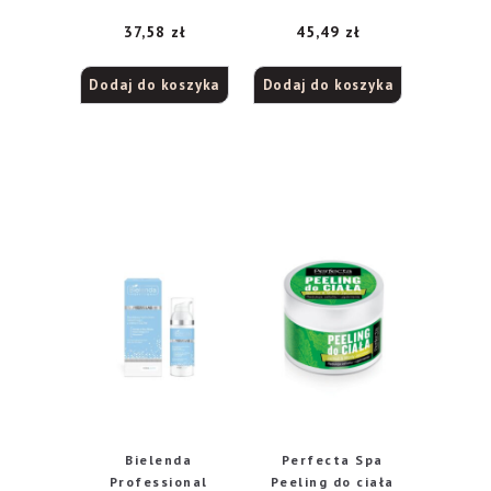
z olejkiem
37,58
zł
45,49
zł
arganowym, 350 ml
Dodaj do koszyka
Dodaj do koszyka
Bielenda
Perfecta Spa
Professional
Peeling do ciała