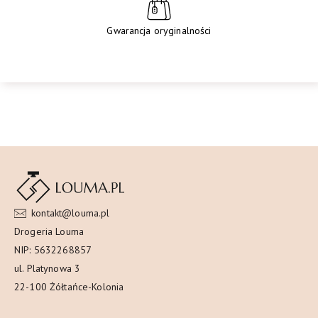
Gwarancja oryginalności
kontakt@louma.pl
Drogeria Louma
NIP: 5632268857
ul. Platynowa 3
22-100 Żółtańce-Kolonia