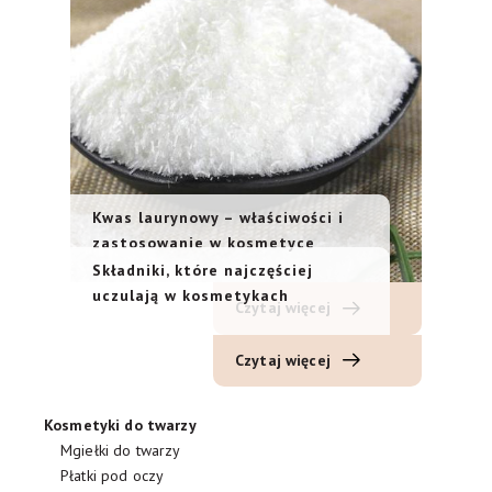
Kwas laurynowy – właściwości i
zastosowanie w kosmetyce
Składniki, które najczęściej
uczulają w kosmetykach
Czytaj więcej
Czytaj więcej
Kosmetyki do twarzy
Mgiełki do twarzy
Płatki pod oczy