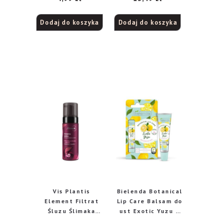
Dodaj do koszyka
Dodaj do koszyka
Vis Plantis
Bielenda Botanical
Element Filtrat
Lip Care Balsam do
Śluzu Ślimaka
ust Exotic Yuzu –
Kremowa Pianka do
jasny róż 10g