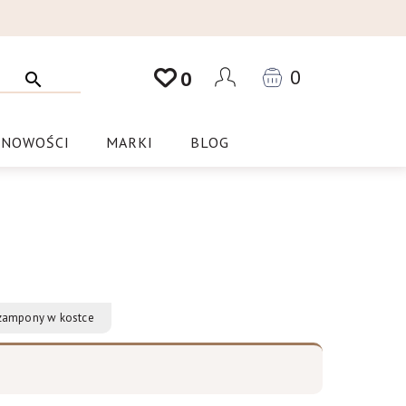
0
0
NOWOŚCI
MARKI
BLOG
zampony w kostce