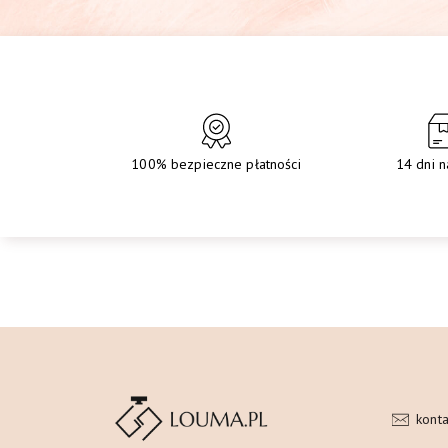
100% bezpieczne płatności
14 dni n
kont