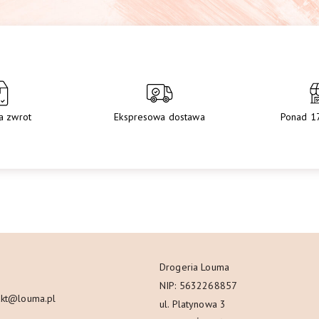
a zwrot
Ekspresowa dostawa
Ponad 1
Drogeria Louma
NIP: 5632268857
akt@louma.pl
ul. Platynowa 3