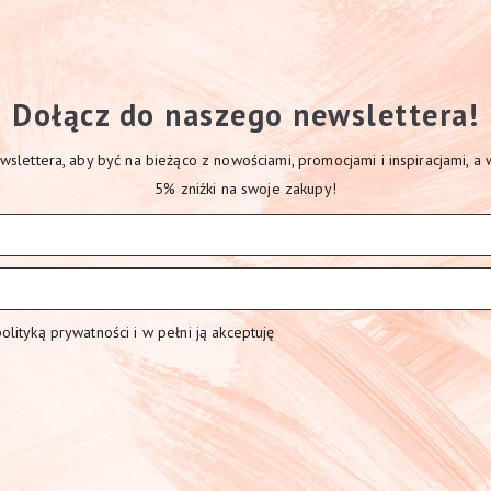
Dołącz do naszego newslettera!
slettera, aby być na bieżąco z nowościami, promocjami i inspiracjami, a
5% zniżki na swoje zakupy!
lityką prywatności i w pełni ją akceptuję