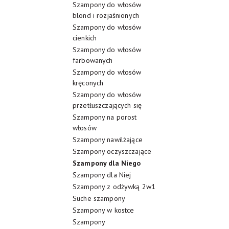
Szampony do włosów
blond i rozjaśnionych
Szampony do włosów
cienkich
Szampony do włosów
farbowanych
Szampony do włosów
kręconych
Szampony do włosów
przetłuszczających się
Szampony na porost
włosów
Szampony nawilżające
Szampony oczyszczające
Szampony dla Niego
Szampony dla Niej
Szampony z odżywką 2w1
Suche szampony
Szampony w kostce
Szampony