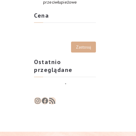
przeciwłupieżowe
Cena
Ostatnio
przeglądane
Instagram
Facebook
RSS Feed