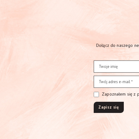
Dołącz do naszego new
Zapoznałem się z po