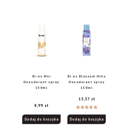
Bi-es Moi
Bi-es Blossom Hills
Dezodorant spray
Dezodorant spray
150ml
150ml
15,57
zł
8,99
zł
Oceniono
Dodaj do koszyka
Dodaj do koszyka
5.00
na 5