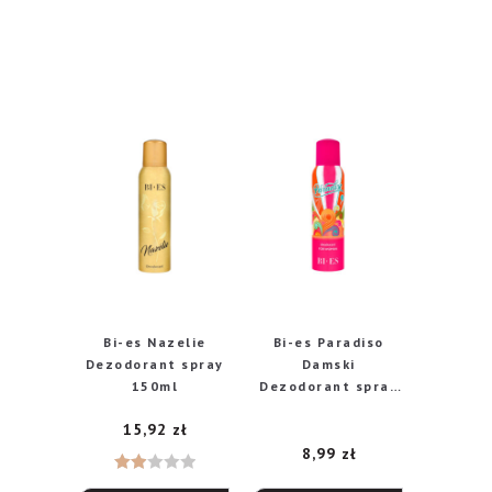
Bi-es Nazelie
Bi-es Paradiso
Dezodorant spray
Damski
150ml
Dezodorant spray
150ml
15,92
zł
8,99
zł
Ocen