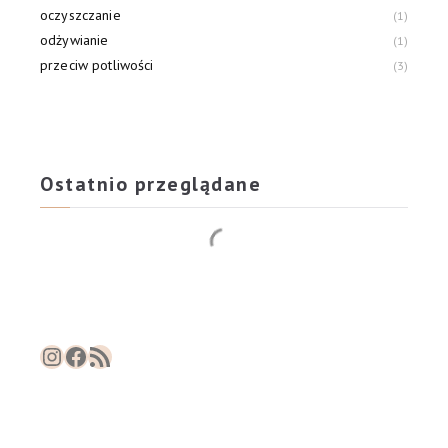
oczyszczanie
1
odżywianie
1
przeciw potliwości
3
Ostatnio przeglądane
Instagram
Facebook
RSS Feed