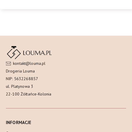
kontakt@louma.pl
Drogeria Louma
NIP: 5632268857
ul. Platynowa 3
22-100 Żółtańce-Kolonia
INFORMACJE