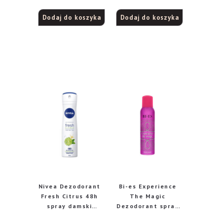
75 ml
Dodaj do koszyka
Dodaj do koszyka
Nivea Dezodorant
Bi-es Experience
Fresh Citrus 48h
The Magic
spray damski
Dezodorant spray
150ml
150 ml