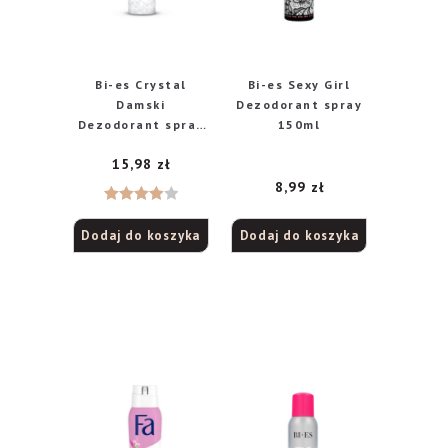
Bi-es Crystal
Bi-es Sexy Girl
Damski
Dezodorant spray
Dezodorant spray
150ml
150ml
15,98
zł
8,99
zł
Oceniono
Dodaj do koszyka
Dodaj do koszyka
4.00
na
5