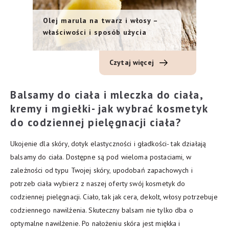
Olej marula na twarz i włosy –
właściwości i sposób użycia
Czytaj więcej
Balsamy do ciała i mleczka do ciała,
kremy i mgiełki- jak wybrać kosmetyk
do codziennej pielęgnacji ciała?
Ukojenie dla skóry, dotyk elastyczności i gładkości- tak działają
balsamy do ciała. Dostępne są pod wieloma postaciami, w
zależności od typu Twojej skóry, upodobań zapachowych i
potrzeb ciała wybierz z naszej oferty swój kosmetyk do
codziennej pielęgnacji. Ciało, tak jak cera, dekolt, włosy potrzebuje
codziennego nawilżenia. Skuteczny balsam nie tylko dba o
optymalne nawilżenie. Po nałożeniu skóra jest miękka i