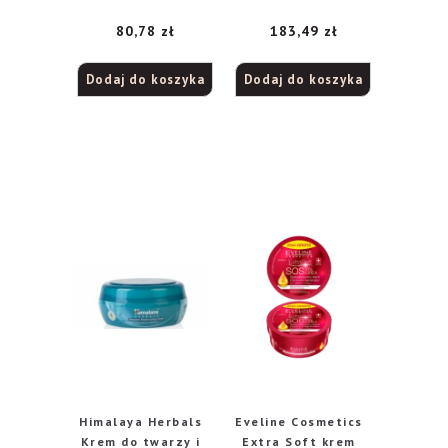
ml
Solution 100ml
80,78
zł
183,49
zł
Dodaj do koszyka
Dodaj do koszyka
Himalaya Herbals
Eveline Cosmetics
Krem do twarzy i
Extra Soft krem