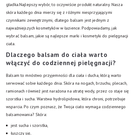
gładka.Najlepszy wybór, to oczywiście produkt naturalny. Nasza
skóra każdego dnia mierzy się z różnymi niesprzyjającymi
czynnikami zewnętrznymi, dlatego balsam jest jednym z
najważniejszych kosmetyków w łazience. Podpowiadamy, jak
wybrać balsam, jakie są najlepsze marki i kosmetyki do pielęgnacji
ciała.
Dlaczego balsam do ciała warto
włączyć do codziennej pielęgnacji?
Balsam to mnóstwo przyjemności dla ciała i ducha, którą warto
serwować sobie każdego dnia. Skóra na nogach, brzuchu, plecach,
ramionach również jest narażona na utratę wody, przez co staje się
szorstka i sucha. Warstwa hydrolipidowa, która chroni, potrzebuje
wsparcia. Po czym poznasz, że Twoja ciało wymaga codziennego
balsamowania? Skóra:
jest sucha i szorstka,
łuszczy się,