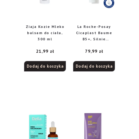
Ziaja Kozie Mleko
La Roche-Posay
balsam do ciała,
Cicaplast Baume
300 ml
B5+, Silnie
Regenerujący
21,99
zł
79,99
zł
Balsam Kojący, 100
ml
Dodaj do koszyka
Dodaj do koszyka