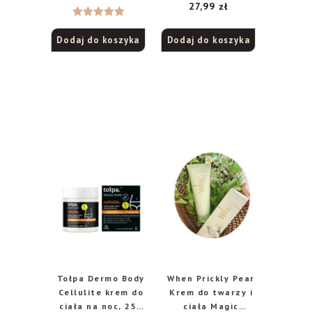
27,99
zł
Oceniono
Dodaj do koszyka
Dodaj do koszyka
5.00
na 5
Tołpa Dermo Body
When Prickly Pear
Cellulite krem do
Krem do twarzy i
ciała na noc, 250
ciała Magic