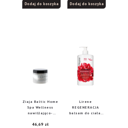
Dodaj do koszyka
Dodaj do koszyka
Ziaja Baltic Home
Lirene
Spa Wellness
REGENERACJA
nawilżająco-
balsam do ciała,
odżywczy krem do
500 ml
46,69
zł
ciała, 300 ml