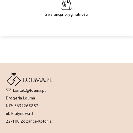
Gwarancja oryginalności
kontakt@louma.pl
Drogeria Louma
NIP: 5632268857
ul. Platynowa 3
22-100 Żółtańce-Kolonia