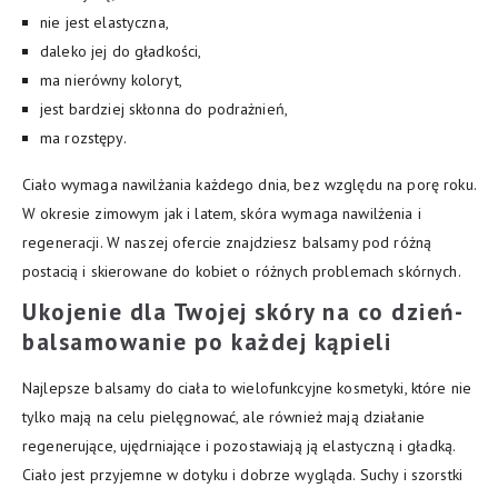
nie jest elastyczna,
daleko jej do gładkości,
ma nierówny koloryt,
jest bardziej skłonna do podrażnień,
ma rozstępy.
Ciało wymaga nawilżania każdego dnia, bez względu na porę roku.
W okresie zimowym jak i latem, skóra wymaga nawilżenia i
regeneracji. W naszej ofercie znajdziesz balsamy pod różną
postacią i skierowane do kobiet o różnych problemach skórnych.
Ukojenie dla Twojej skóry na co dzień-
balsamowanie po każdej kąpieli
Najlepsze balsamy do ciała to wielofunkcyjne kosmetyki, które nie
tylko mają na celu pielęgnować, ale również mają działanie
regenerujące, ujędrniające i pozostawiają ją elastyczną i gładką.
Ciało jest przyjemne w dotyku i dobrze wygląda. Suchy i szorstki