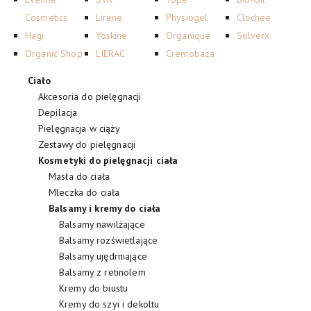
Cosmetics
Lirene
Physiogel
Clochee
Hagi
Yoskine
Organique
Solverx
Organic Shop
LIERAC
Cremobaza
Ciało
Akcesoria do pielęgnacji
Depilacja
Pielęgnacja w ciąży
Zestawy do pielęgnacji
Kosmetyki do pielęgnacji ciała
Masła do ciała
Mleczka do ciała
Balsamy i kremy do ciała
Balsamy nawilżające
Balsamy rozświetlające
Balsamy ujędrniające
Balsamy z retinolem
Kremy do biustu
Kremy do szyi i dekoltu