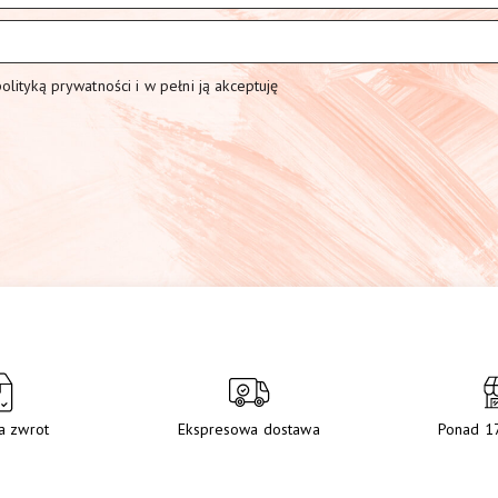
lityką prywatności i w pełni ją akceptuję
a zwrot
Ekspresowa dostawa
Ponad 1