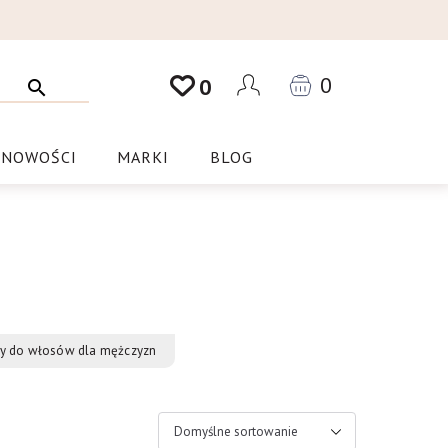
0
0
NOWOŚCI
MARKI
BLOG
ty do włosów dla mężczyzn