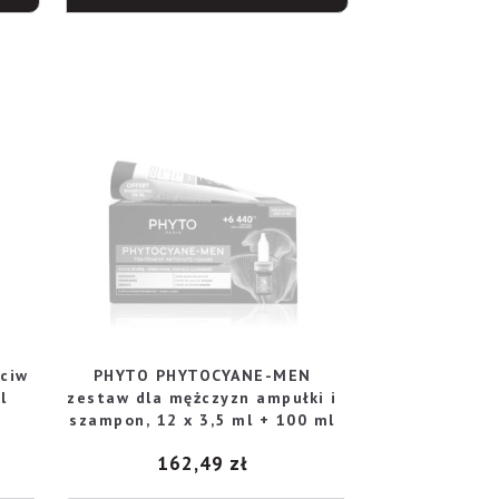
ciw
PHYTO PHYTOCYANE-MEN
l
zestaw dla mężczyzn ampułki i
szampon, 12 x 3,5 ml + 100 ml
162,49
zł