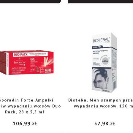
eboradin Forte Ampułki
Biotebal Men szampon prze
ciw wypadaniu włosów Duo
wypadaniu włosów, 150 m
Pack, 28 x 5,5 ml
106,99
zł
52,98
zł