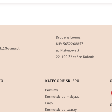
Drogeria Louma
NIP: 5632268857
akt@louma.pl
ul. Platynowa 3
22-100 Żółtańce-Kolonia
TO
KATEGORIE SKLEPU
O
Perfumy
Kosmetyki do makijażu
Ciało
Kosmetyki do twarzy