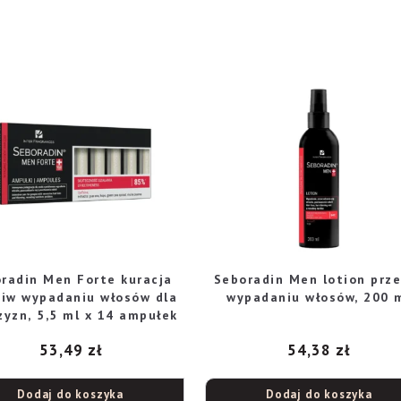
radin Men Forte kuracja
Seboradin Men lotion prz
ciw wypadaniu włosów dla
wypadaniu włosów, 200 
yzn, 5,5 ml x 14 ampułek
53,49
zł
54,38
zł
Dodaj do koszyka
Dodaj do koszyka