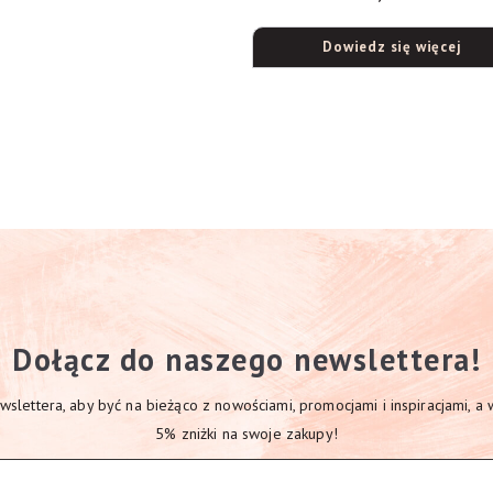
Dowiedz się więcej
Dołącz do naszego newslettera!
slettera, aby być na bieżąco z nowościami, promocjami i inspiracjami, a
5% zniżki na swoje zakupy!