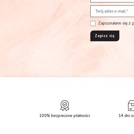
Zapoznałem się z po
100% bezpieczne płatności
14 dni n