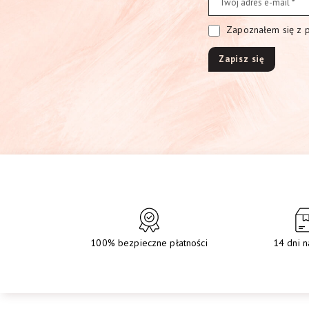
Zapoznałem się z po
100% bezpieczne płatności
14 dni n