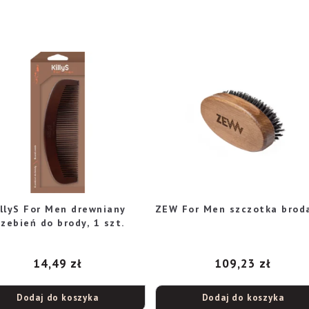
illyS For Men drewniany
ZEW For Men szczotka brod
rzebień do brody, 1 szt.
14,49
zł
109,23
zł
Dodaj do koszyka
Dodaj do koszyka