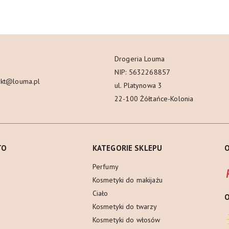
Drogeria Louma
NIP: 5632268857
akt@louma.pl
ul. Platynowa 3
22-100 Żółtańce-Kolonia
TO
KATEGORIE SKLEPU
O
Perfumy
Kosmetyki do makijażu
Ciało
Kosmetyki do twarzy
Kosmetyki do włosów