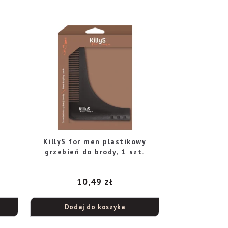
KillyS for men plastikowy
grzebień do brody, 1 szt.
10,49
zł
Dodaj do koszyka