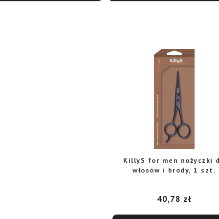
KillyS for men nożyczki 
włosów i brody, 1 szt.
40,78
zł