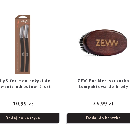
llyS for men nożyki do
ZEW For Men szczotka
uwania odrostów, 2 szt.
kompaktowa do brody
10,99
zł
53,99
zł
Dodaj do koszyka
Dodaj do koszyka