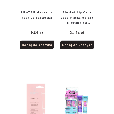
PILATEN Maska na
Floslek Lip Care
usta 7g saszetka
Vege Maska do ust
Niebanalna
Tropikalna 14g
9,89
zł
21,26
zł
Dodaj do koszyka
Dodaj do koszyka