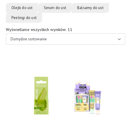
Olejki do ust
Serum do ust
Balsamy do ust
Peelingi do ust
Wyświetlanie wszystkich wyników: 11