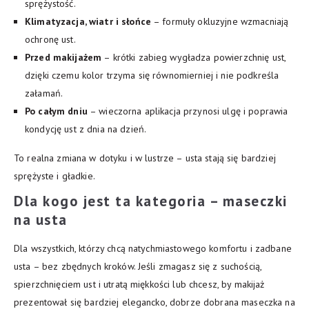
sprężystość.
Klimatyzacja, wiatr i słońce
– formuły okluzyjne wzmacniają
ochronę ust.
Przed makijażem
– krótki zabieg wygładza powierzchnię ust,
dzięki czemu kolor trzyma się równomierniej i nie podkreśla
załamań.
Po całym dniu
– wieczorna aplikacja przynosi ulgę i poprawia
kondycję ust z dnia na dzień.
To realna zmiana w dotyku i w lustrze – usta stają się bardziej
sprężyste i gładkie.
Dla kogo jest ta kategoria – maseczki
na usta
Dla wszystkich, którzy chcą natychmiastowego komfortu i zadbane
usta – bez zbędnych kroków. Jeśli zmagasz się z suchością,
spierzchnięciem ust i utratą miękkości lub chcesz, by makijaż
prezentował się bardziej elegancko, dobrze dobrana maseczka na