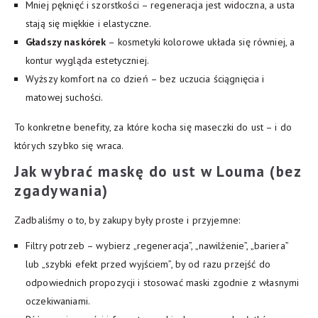
Mniej pęknięć i szorstkości – regeneracja jest widoczna, a usta
stają się miękkie i elastyczne.
Gładszy naskórek
– kosmetyki kolorowe układa się równiej, a
kontur wygląda estetyczniej.
Wyższy komfort na co dzień – bez uczucia ściągnięcia i
matowej suchości.
To konkretne benefity, za które kocha się maseczki do ust – i do
których szybko się wraca.
Jak
wybrać maskę do ust
w Louma (bez
zgadywania)
Zadbaliśmy o to, by zakupy były proste i przyjemne:
Filtry potrzeb – wybierz „regeneracja”, „nawilżenie”, „bariera”
lub „szybki efekt przed wyjściem”, by od razu przejść do
odpowiednich propozycji i stosować maski zgodnie z własnymi
oczekiwaniami.