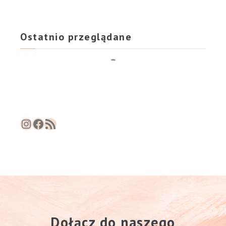
Ostatnio przeglądane
Instagram
Facebook
RSS Feed
Dołącz do naszego