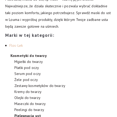
Najważniejsze, że działa skutecznie i pozwala wybrać dokładnie
taki poziom komfortu, jakiego potrzebujesz. Sprawdź maski do ust
w Louma i wypróbuj produkty, dzięki którym Twoje zadbane usta
będą zawsze gotowe na uśmiech.
Marki w tej kategorii:
Flos-Lek
Kosmetyki do twarzy
Mgiełki do twarzy
Płatki pod oczy
Serum pod oczy
Żele pod oczy
Zestawy kosmetyków do twarzy
Kremy do twarzy
Olejki do twarzy
Maseczki do twarzy
Peelingi do twarzy
Pielęgnacja ust