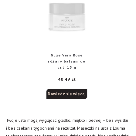
Nuxe Very Rose
różany balsam do
ust, 15 g
40,49
zł
Dowiedz się więcej
Twoje usta mogą wyglądać gładko, miękko i pełniej – bez wysiłku
i bez czekania tygodniami na rezultat. Maseczki na usta z Louma
to skoncentrowane formuły, które działają wtedy, kiedy najbardziej