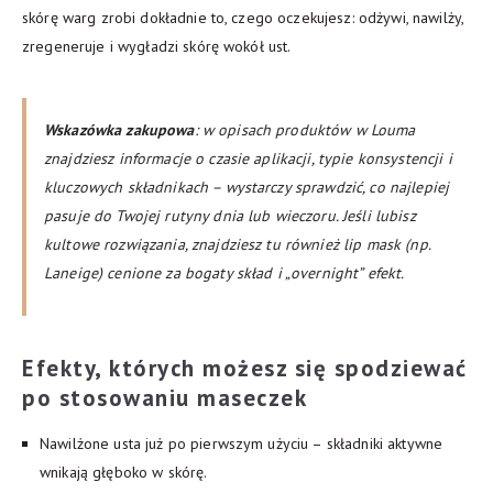
skórę warg zrobi dokładnie to, czego oczekujesz: odżywi, nawilży,
zregeneruje i wygładzi skórę wokół ust.
Wskazówka zakupowa
: w opisach produktów w Louma
znajdziesz informacje o czasie aplikacji, typie konsystencji i
kluczowych składnikach – wystarczy sprawdzić, co najlepiej
pasuje do Twojej rutyny dnia lub wieczoru. Jeśli lubisz
kultowe rozwiązania, znajdziesz tu również lip mask (np.
Laneige) cenione za bogaty skład i „overnight” efekt.
Efekty, których możesz się spodziewać
po
stosowaniu maseczek
Nawilżone usta już po pierwszym użyciu – składniki aktywne
wnikają głęboko w skórę.