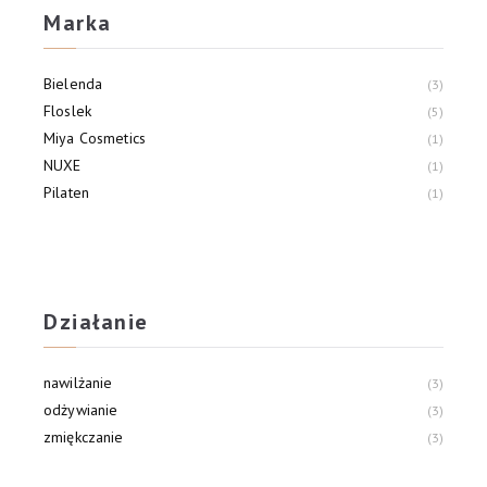
Marka
Bielenda
3
Floslek
5
Miya Cosmetics
1
NUXE
1
Pilaten
1
Działanie
nawilżanie
3
odżywianie
3
zmiękczanie
3