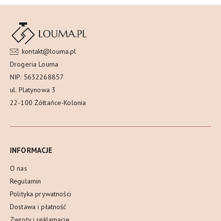
kontakt@louma.pl
Drogeria Louma
NIP: 5632268857
ul. Platynowa 3
22-100 Żółtańce-Kolonia
INFORMACJE
O nas
Regulamin
Polityka prywatności
Dostawa i płatność
Zwroty i reklamacje