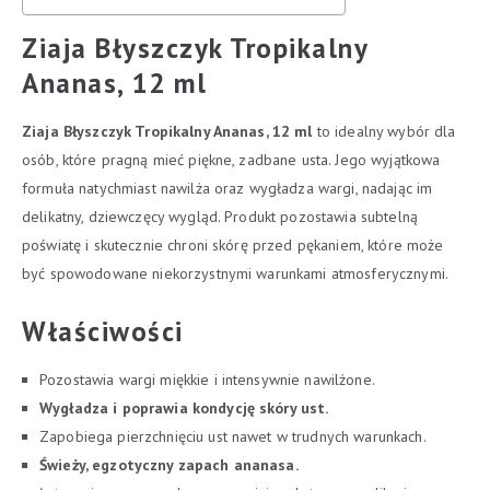
Ziaja Błyszczyk Tropikalny
Ananas, 12 ml
Ziaja Błyszczyk Tropikalny Ananas, 12 ml
to idealny wybór dla
osób, które pragną mieć piękne, zadbane usta. Jego wyjątkowa
formuła natychmiast nawilża oraz wygładza wargi, nadając im
delikatny, dziewczęcy wygląd. Produkt pozostawia subtelną
poświatę i skutecznie chroni skórę przed pękaniem, które może
być spowodowane niekorzystnymi warunkami atmosferycznymi.
Właściwości
Pozostawia wargi miękkie i intensywnie nawilżone.
Wygładza i poprawia kondycję skóry ust.
Zapobiega pierzchnięciu ust nawet w trudnych warunkach.
Świeży, egzotyczny zapach ananasa.