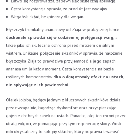
Łatwo się rozprowadza, zapewniając skuteczną aplikację.
Gęsta konsystencja sprawia, że produkt jest wydajny.
Wegański skład, bezpieczny dla wegan.
Błyszczyk tropikalny ananasowy od Ziaja w praktycznej tubce
doskonale sprawdzi się w codziennej pielęgnacji warg
, a
także jako ich skuteczna ochrona przed mrozem ou silnym
wiatrem. Unikalne połączenie składników sprawia, że nałożenie
błyszczyka Ziaja to prawdziwa przyjemność, a jego zapach
ananasa umila każdy moment. Gęsta konsystencja na bazie
roślinnych komponentów
dba o długotrwały efekt na ustach,
nie spływając z ich powierzchni.
Olejek jojoba, będący jednym z kluczowych składników, działa
przeciwzapalnie, łagodząc dyskomfort oraz przyspieszając
gojenie drobnych ranek na ustach. Ponadto, olej ten chroni przed
utratą wilgoci, wspomagając przy tym regenerację skóry. Wosk
mikrokrystaliczny to kolejny składnik, który poprawia trwałość