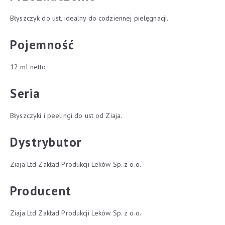
Błyszczyk do ust, idealny do codziennej pielęgnacji.
Pojemność
12 ml netto.
Seria
Błyszczyki i peelingi do ust od Ziaja.
Dystrybutor
Ziaja Ltd Zakład Produkcji Leków Sp. z o.o.
Producent
Ziaja Ltd Zakład Produkcji Leków Sp. z o.o.