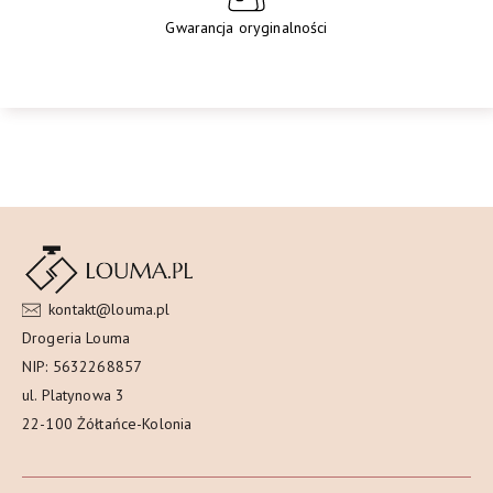
Gwarancja oryginalności
kontakt@louma.pl
Drogeria Louma
NIP: 5632268857
ul. Platynowa 3
22-100 Żółtańce-Kolonia