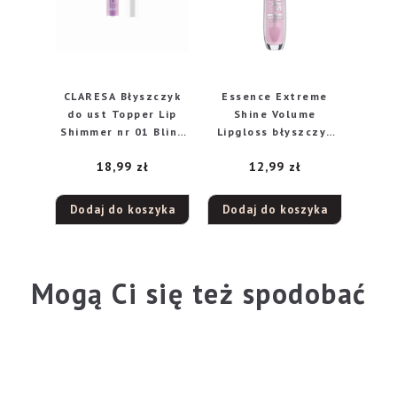
CLARESA Błyszczyk
Essence Extreme
do ust Topper Lip
Shine Volume
Shimmer nr 01 Blink
Lipgloss błyszczyk
Pink
do ust 102 Sweet
18,99
zł
12,99
zł
Dreams, 5 ml
Dodaj do koszyka
Dodaj do koszyka
Mogą Ci się też spodobać