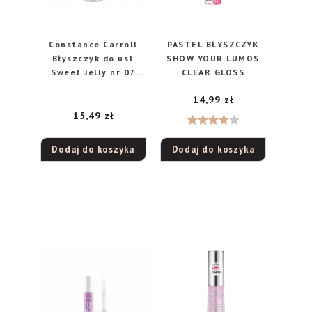
Constance Carroll
PASTEL BŁYSZCZYK
Błyszczyk do ust
SHOW YOUR LUMOS
Sweet Jelly nr 07
CLEAR GLOSS
Lychee Cocktail
14,99
zł
3.5ml
15,49
zł
Oceniono
Dodaj do koszyka
Dodaj do koszyka
4.00
na
5