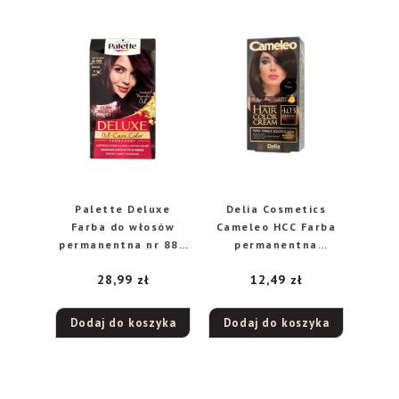
Palette Deluxe
Delia Cosmetics
Farba do włosów
Cameleo HCC Farba
permanentna nr 880
permanentna
Ciemny Bordo
Omega+ nr 4.03
28,99
zł
12,49
zł
Mocha Brown 1op.
Dodaj do koszyka
Dodaj do koszyka