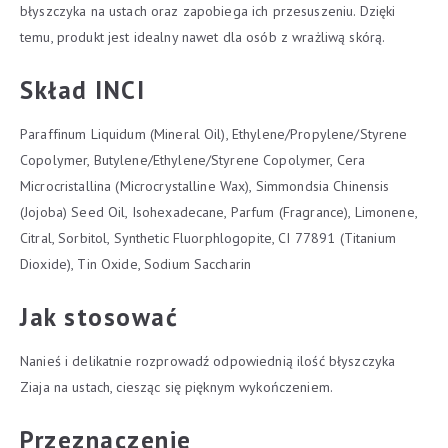
błyszczyka na ustach oraz zapobiega ich przesuszeniu. Dzięki
temu, produkt jest idealny nawet dla osób z wrażliwą skórą.
Skład INCI
Paraffinum Liquidum (Mineral Oil), Ethylene/Propylene/Styrene
Copolymer, Butylene/Ethylene/Styrene Copolymer, Cera
Microcristallina (Microcrystalline Wax), Simmondsia Chinensis
(Jojoba) Seed Oil, Isohexadecane, Parfum (Fragrance), Limonene,
Citral, Sorbitol, Synthetic Fluorphlogopite, CI 77891 (Titanium
Dioxide), Tin Oxide, Sodium Saccharin
Jak stosować
Nanieś i delikatnie rozprowadź odpowiednią ilość błyszczyka
Ziaja na ustach, ciesząc się pięknym wykończeniem.
Przeznaczenie