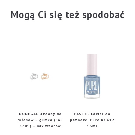
Mogą Ci się też spodobać
DONEGAL Ozdoby do
PASTEL Lakier do
włosów – gumka (FA-
paznokci Pure nr 612
5701) – mix wzorów
13ml