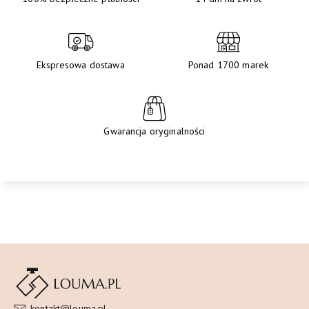
Ekspresowa dostawa
Ponad 1700 marek
Gwarancja oryginalności
kontakt@louma.pl