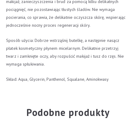
makijaż, zanieczyszczenia i brud za pomocą kilku delikatnych
pociągnięć, nie pozostawiając tłustych śladów. Nie wymaga
pocierania, co sprawia, że delikatnie oczyszcza skórę, wspierając
jednocześnie nocny proces regeneracji skóry.
Sposób użycia: Dobrze wstrząśnij butelkę, a następnie nasącz
płatek kosmetyczny płynem micelarnym. Delikatnie przetrzyj
twarz i zamknięte oczy, aby rozpuścić makijaż i tusz do rzęs. Nie
wymaga spłukiwania.
Skład: Aqua, Glycerin, Panthenol, Squalane, Aminokwasy
Podobne produkty