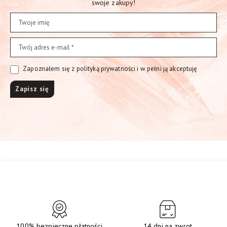
swoje zakupy!
Zapoznałem się z polityką prywatności i w pełni ją akceptuję
100% bezpieczne płatności
14 dni na zwrot