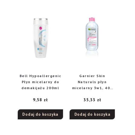
Bell Hypoallergenic
Garnier Skin
Płyn micelarny do
Naturals płyn
demakijażu 200ml
micelarny 3w1, 400
ml
9,58
zł
35,33
zł
Dodaj do koszyka
Dodaj do koszyka