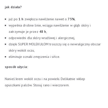
jak działa?
już po
1 h
zwiększa nawilżenie nawet o
75%
,
wypełnia drobne linie, wciąga nawilżenie w głąb skóry i
zatrzymuje je przez
48 h
,
odpowiedni dla skóry wrażliwej i alergicznej,
dzięki SUPER MOLEKUŁOM troszczy się o newralgiczny obszar
skóry wokół oczu,
eliminuje oznaki zmęczenia i sińce.
sposób użycia:
Nanieś krem wokół oczu i na powieki. Delikatnie wklep
opuszkami palców. Stosuj rano i wieczorem.