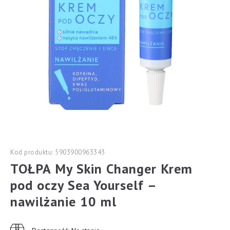
Kod produktu: 5903900963343
TOŁPA My Skin Changer Krem
pod oczy Sea Yourself –
nawilżanie 10 ml