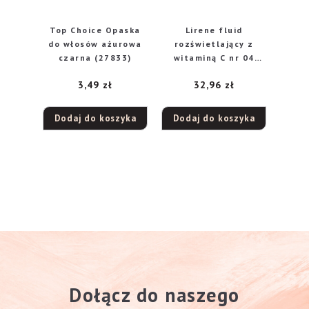
Top Choice Opaska
Lirene fluid
do włosów ażurowa
rozświetlający z
czarna (27833)
witaminą C nr 04
Opalony, 30 ml
3,49
zł
32,96
zł
Dodaj do koszyka
Dodaj do koszyka
Dołącz do naszego