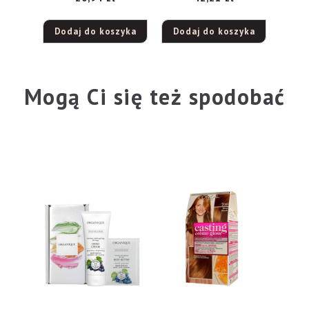
rozświetlający pod
oczy i na powieki
Dodaj do koszyka
Dodaj do koszyka
15ml
Mogą Ci się też spodobać