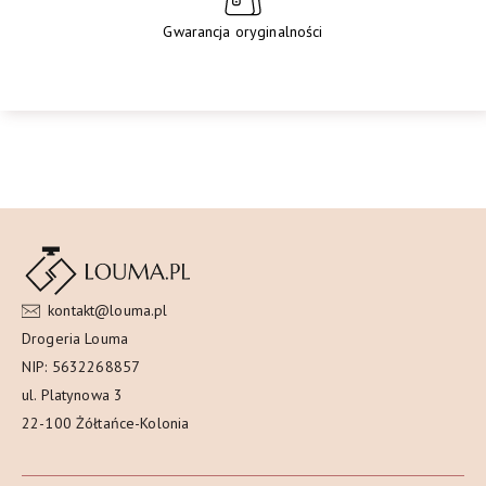
Gwarancja oryginalności
kontakt@louma.pl
Drogeria Louma
NIP: 5632268857
ul. Platynowa 3
22-100 Żółtańce-Kolonia