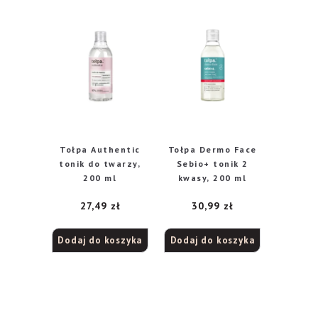
Tołpa Authentic
Tołpa Dermo Face
tonik do twarzy,
Sebio+ tonik 2
200 ml
kwasy, 200 ml
27,49
zł
30,99
zł
Dodaj do koszyka
Dodaj do koszyka