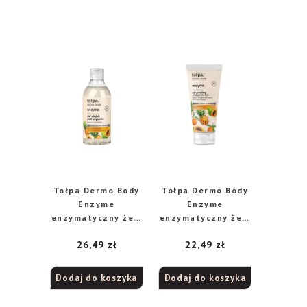
Tołpa Dermo Body
Tołpa Dermo Body
Enzyme
Enzyme
enzymatyczny żel-
enzymatyczny żel-
olejek pod
peeling pod
26,49
zł
22,49
zł
prysznic, 300 ml
prysznic, 200 ml
Dodaj do koszyka
Dodaj do koszyka