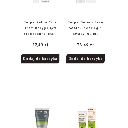
Tołpa Sebio Cica
Tołpa Dermo Face
krem korygujący
Sebio+ peeling 3
niedoskonałości,
kwasy, 50 ml
40 ml
37,49
zł
33,49
zł
Dodaj do koszyka
Dodaj do koszyka