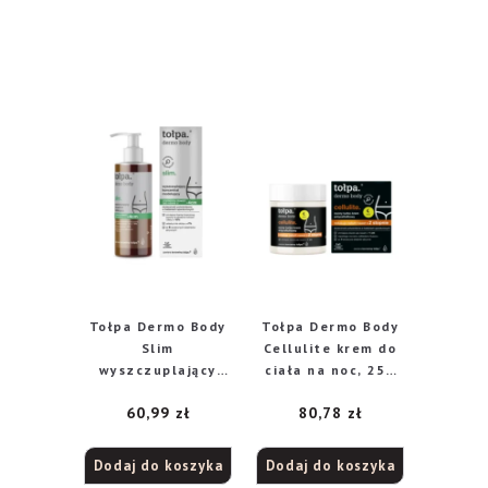
Tołpa Dermo Body
Tołpa Dermo Body
Slim
Cellulite krem do
wyszczuplający
ciała na noc, 250
koncentrat
ml
60,99
zł
80,78
zł
modelujący, 250 ml
Dodaj do koszyka
Dodaj do koszyka