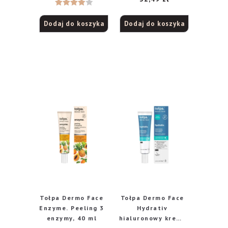
Oceniono
Dodaj do koszyka
Dodaj do koszyka
4.00
na
5
Tołpa Dermo Face
Tołpa Dermo Face
Enzyme. Peeling 3
Hydrativ
enzymy, 40 ml
hialuronowy krem-