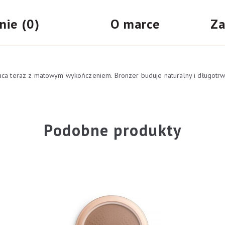
nie (0)
O marce
Za
aca teraz z matowym wykończeniem. Bronzer buduje naturalny i długotrwał
Podobne produkty