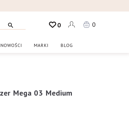
0
0
NOWOŚCI
MARKI
BLOG
zer Mega 03 Medium