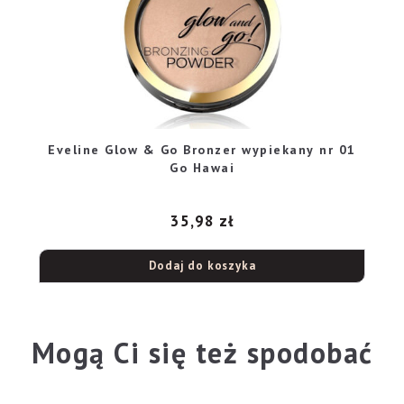
Eveline Glow & Go Bronzer wypiekany nr 01
Go Hawai
35,98
zł
Dodaj do koszyka
Mogą Ci się też spodobać