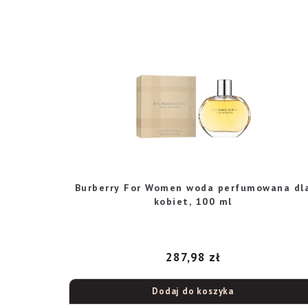
Burberry For Women woda perfumowana dl
kobiet, 100 ml
287,98
zł
Dodaj do koszyka