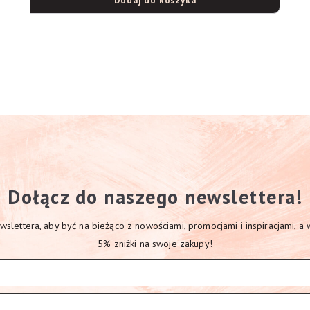
Dodaj do koszyka
Dołącz do naszego newslettera!
slettera, aby być na bieżąco z nowościami, promocjami i inspiracjami, a
5% zniżki na swoje zakupy!