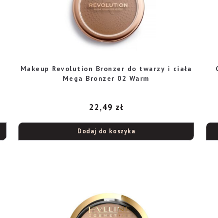
Makeup Revolution Bronzer do twarzy i ciała
Mega Bronzer 02 Warm
22,49
zł
Dodaj do koszyka