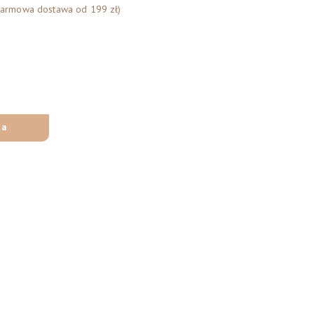
Darmowa dostawa od 199 zł)
ka