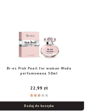
Bi-es Pink Pearl for woman Woda
perfumowana 50ml
22,99
zł
Ocenio
Dodaj do koszyka
no
3.00