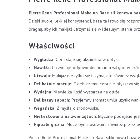
Pierre Rene Professional Make up Base silikonowa ba
Dzięki swojej lekkiej konsystencji, baza ta łatwo się roz
pragną, aby ich makijaż utrzymał się w idealnym stanie prz
Właściwości
Wygładza:
Cera staje się aksamitna w dotyku.
Nawilża:
Utrzymuje odpowiedni poziom wilgoci w skór
Utrwala:
Makijaż nie tylko się trzyma, ale również wyg
Delikatnie matuje:
Dzięki czemu cera nie błyszczy si
Wydajna:
Niewielka ilość wystarcza na dłużej.
Delikatny zapach:
Przyjemny aromat umila użytkowani
Wegańska:
Z myślą o środowisku.
Nietestowana na zwierzętach:
Etyczne podejście jes
Hipoalergiczna:
Może być stosowana również przez os
Pierre Rene Professional Make up Base silikonowa baza 