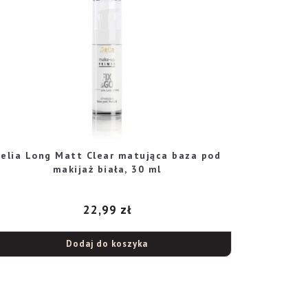
elia Long Matt Clear matująca baza pod
makijaż biała, 30 ml
22,99
zł
Dodaj do koszyka