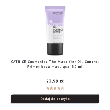
CATRICE Cosmetics The Mattifier Oil-Control
Primer baza matująca, 30 ml
23,99
zł
Oceniono
Dodaj do koszyka
4.00
na
5