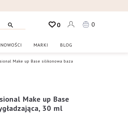
0
0
NOWOŚCI
MARKI
BLOG
sional Make up Base silikonowa baza
ssional Make up Base
ygładzająca, 30 ml