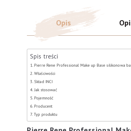
Opis
Opi
Spis treści
Pierre Rene Professional Make up Base silikonowa ba
Właściwości
Skład INCI
Jak stosować
Pojemność
Producent
Typ produktu
Pierre Rene Professional Mak