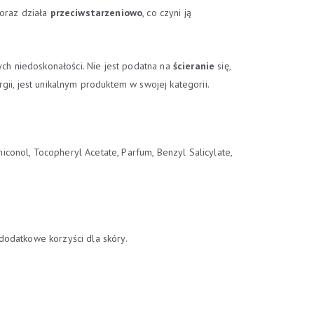
 oraz działa
przeciwstarzeniowo
, co czyni ją
h niedoskonałości. Nie jest podatna na
ścieranie
się,
ii, jest unikalnym produktem w swojej kategorii.
conol, Tocopheryl Acetate, Parfum, Benzyl Salicylate,
dodatkowe korzyści dla skóry.