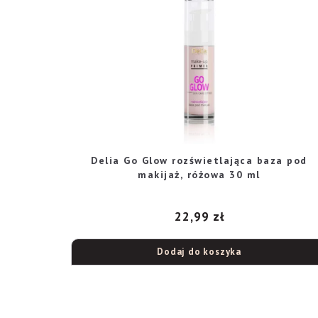
Delia Go Glow rozświetlająca baza pod
makijaż, różowa 30 ml
22,99
zł
Dodaj do koszyka