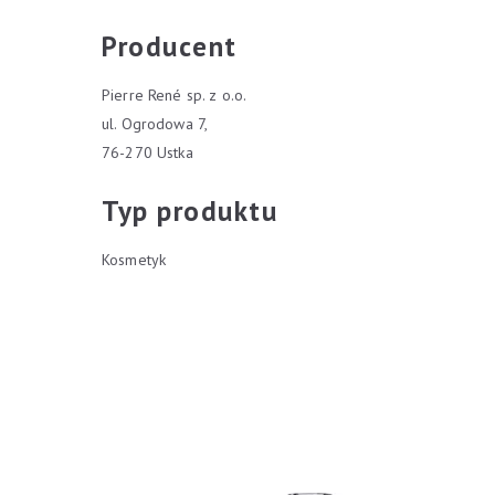
Producent
Pierre René sp. z o.o.
ul. Ogrodowa 7,
76-270 Ustka
Typ produktu
Kosmetyk