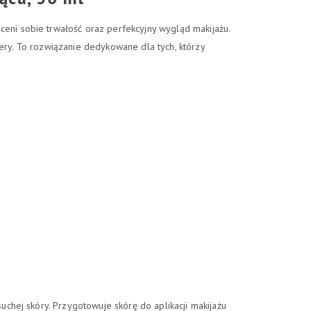
ceni sobie trwałość oraz perfekcyjny wygląd makijażu.
cery. To rozwiązanie dedykowane dla tych, którzy
chej skóry. Przygotowuje skórę do aplikacji makijażu