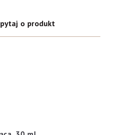
pytaj o produkt
ąca, 30 ml