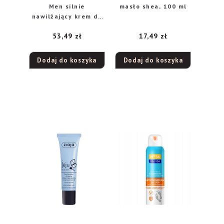
Men silnie
masło shea, 100 ml
nawilżający krem do
twarzy
53,49
zł
17,49
zł
rewitalizujący, 50 ml
Dodaj do koszyka
Dodaj do koszyka