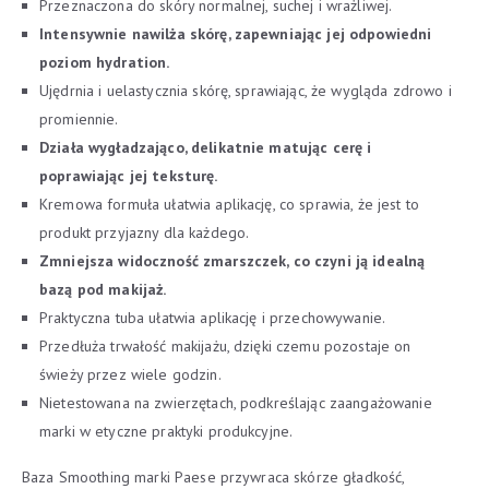
Przeznaczona do skóry normalnej, suchej i wrażliwej.
Intensywnie nawilża skórę, zapewniając jej odpowiedni
poziom hydration.
Ujędrnia i uelastycznia skórę, sprawiając, że wygląda zdrowo i
promiennie.
Działa wygładzająco, delikatnie matując cerę i
poprawiając jej teksturę.
Kremowa formuła ułatwia aplikację, co sprawia, że jest to
produkt przyjazny dla każdego.
Zmniejsza widoczność zmarszczek, co czyni ją idealną
bazą pod makijaż.
Praktyczna tuba ułatwia aplikację i przechowywanie.
Przedłuża trwałość makijażu, dzięki czemu pozostaje on
świeży przez wiele godzin.
Nietestowana na zwierzętach, podkreślając zaangażowanie
marki w etyczne praktyki produkcyjne.
Baza Smoothing marki Paese przywraca skórze gładkość,