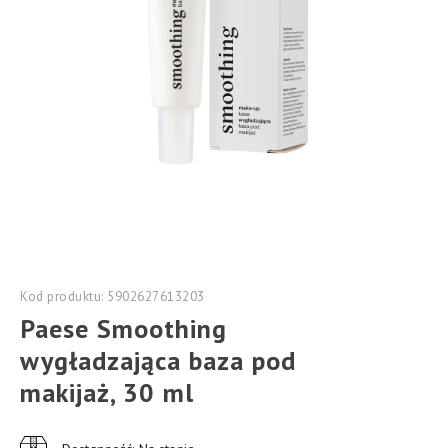
Kod produktu: 5902627613203
Paese Smoothing
wygładzająca baza pod
makijaż, 30 ml