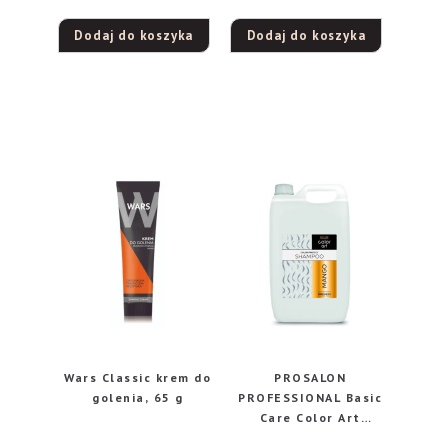
prysznic 250ml)
ml
Dodaj do koszyka
Dodaj do koszyka
Wars Classic krem do
PROSALON
golenia, 65 g
PROFESSIONAL Basic
Care Color Art
Szampon do włosów