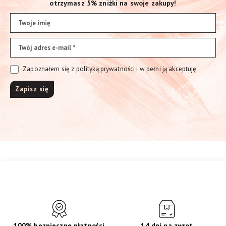
otrzymasz 5% zniżki na swoje zakupy!
Zapoznałem się z polityką prywatności i w pełni ją akceptuję
100% bezpieczne płatności
14 dni na zwrot