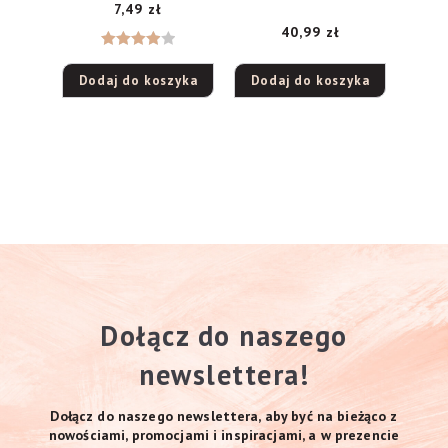
7,49
zł
chroniący kolor –
Mango 5000ml
40,99
zł
Oceniono
Dodaj do koszyka
Dodaj do koszyka
4
na 5
Dołącz do naszego
newslettera!
Dołącz do naszego newslettera, aby być na bieżąco z
nowościami, promocjami i inspiracjami, a w prezencie