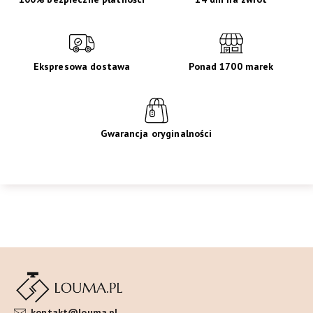
Ekspresowa dostawa
Ponad 1700 marek
Gwarancja oryginalności
kontakt@louma.pl