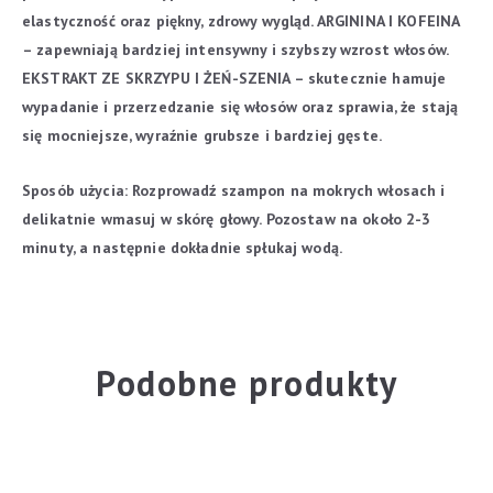
elastyczność oraz piękny, zdrowy wygląd.
ARGININA I KOFEINA
– zapewniają bardziej intensywny i szybszy wzrost włosów.
EKSTRAKT ZE SKRZYPU I ŻEŃ-SZENIA – skutecznie hamuje
wypadanie i przerzedzanie się włosów oraz sprawia, że stają
się mocniejsze, wyraźnie grubsze i bardziej gęste.
Sposób użycia:
Rozprowadź szampon na mokrych włosach i
delikatnie wmasuj w skórę głowy. Pozostaw na około 2-3
minuty, a następnie dokładnie spłukaj wodą.
Podobne produkty