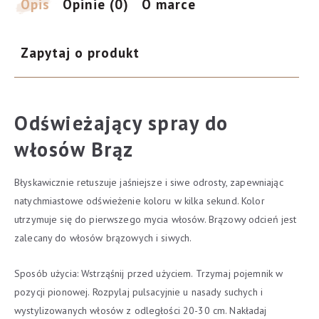
Opis
Opinie (0)
O marce
Zapytaj o produkt
Odświeżający spray do
włosów Brąz
Błyskawicznie retuszuje jaśniejsze i siwe odrosty, zapewniając
natychmiastowe odświeżenie koloru w kilka sekund. Kolor
utrzymuje się do pierwszego mycia włosów. Brązowy odcień jest
zalecany do włosów brązowych i siwych.
Sposób użycia: Wstrząśnij przed użyciem. Trzymaj pojemnik w
pozycji pionowej. Rozpylaj pulsacyjnie u nasady suchych i
wystylizowanych włosów z odległości 20-30 cm. Nakładaj