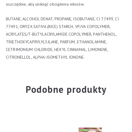
oszczędnie, aby uniknąć obciążenia włosów.
BUTANE, ALCOHOL DENAT, PROPANE, ISOBUTANE, CI 77499, CI
77491, ORYZA SATIVA (RICE) STARCH, VP/VA COPOLYMER,
ACRYLATES/T-BUTYLACRYLAMIDE COPOLYMER, PANTHENOL,
TRIETHOXYCAPRYLYLSILANE, PARFUM, ETHANOLAMINE,
CETRIMONIUM CHLORIDE, HEXYL CINNAMAL, LIMONENE,
CITRONELLOL, ALPHA-ISOMETHYL IONONE.
Podobne produkty