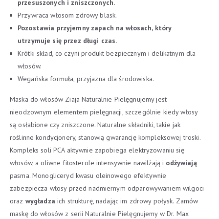
przesuszonych i zniszczonych.
Przywraca włosom zdrowy blask.
Pozostawia przyjemny zapach na włosach, który
utrzymuje się przez długi czas.
Krótki skład, co czyni produkt bezpiecznym i delikatnym dla
włosów.
Wegańska formuła, przyjazna dla środowiska.
Maska do włosów Ziaja Naturalnie Pielęgnujemy jest
nieodzownym elementem pielęgnacji, szczególnie kiedy włosy
są osłabione czy zniszczone. Naturalne składniki, takie jak
roślinne kondycjonery, stanowią gwarancję kompleksowej troski.
Kompleks soli PCA aktywnie zapobiega elektryzowaniu się
włosów, a oliwne fitosterole intensywnie nawilżają i
odżywiają
pasma. Monogliceryd kwasu oleinowego efektywnie
zabezpiecza włosy przed nadmiernym odparowywaniem wilgoci
oraz
wygładza
ich strukturę, nadając im zdrowy połysk. Zamów
maskę do włosów z serii Naturalnie Pielęgnujemy w Dr. Max