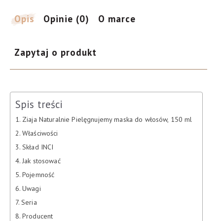
ml
Opis
Opinie (0)
O marce
Zapytaj o produkt
Spis treści
Ziaja Naturalnie Pielęgnujemy maska do włosów, 150 ml
Właściwości
Skład INCI
Jak stosować
Pojemność
Uwagi
Seria
Producent