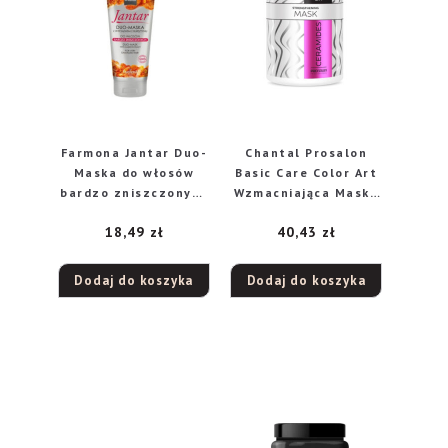
Farmona Jantar Duo-
Chantal Prosalon
Maska do włosów
Basic Care Color Art
bardzo zniszczonych
Wzmacniająca Maska
200ml
do włosów –
18,49
zł
40,43
zł
Ceramides 1000ml
Dodaj do koszyka
Dodaj do koszyka