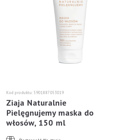
Kod produktu: 5901887053019
Ziaja Naturalnie
Pielęgnujemy maska do
włosów, 150 ml