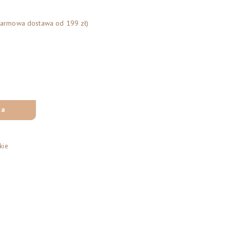
Darmowa dostawa od 199 zł)
ka
kie