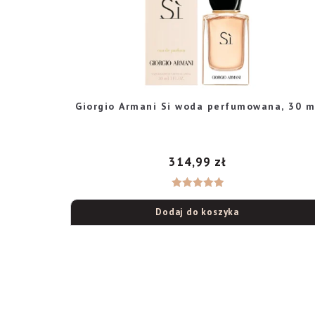
Giorgio Armani Si woda perfumowana, 30 m
314,99
zł
Oceniono
Dodaj do koszyka
5.00
na 5