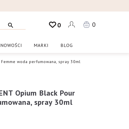
0
0
NOWOŚCI
MARKI
BLOG
r Femme woda perfumowana, spray 30ml
NT Opium Black Pour
mowana, spray 30ml