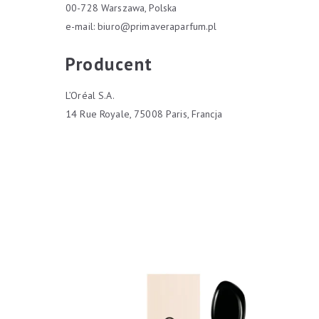
00-728 Warszawa, Polska
e-mail:
biuro@primaveraparfum.pl
Producent
L’Oréal S.A.
14 Rue Royale, 75008 Paris, Francja