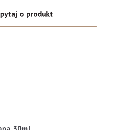
pytaj o produkt
ana 30ml