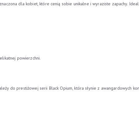
ona dla kobiet, które cenią sobie unikalne i wyraziste zapachy. Idealna
elikatnej powierzchni.
y do prestiżowej serii Black Opium, która słynie z awangardowych ko