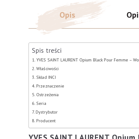
Opis
Opi
Spis treści
YVES SAINT LAURENT Opium Black Pour Femme – W
Właściwości
Skład INCI
Przeznaczenie
Ostrzeżenia
Seria
Dystrybutor
Producent
YVES SAINT LAURENT Opium 