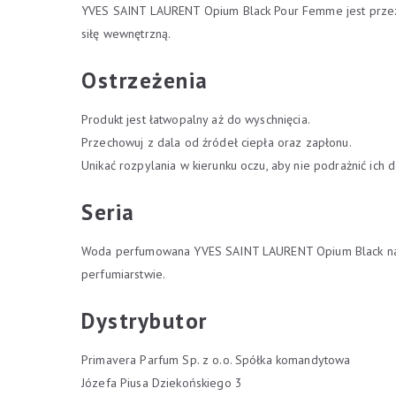
YVES SAINT LAURENT Opium Black Pour Femme jest przeznacz
siłę wewnętrzną.
Ostrzeżenia
Produkt jest łatwopalny aż do wyschnięcia.
Przechowuj z dala od źródeł ciepła oraz zapłonu.
Unikać rozpylania w kierunku oczu, aby nie podrażnić ich d
Seria
Woda perfumowana YVES SAINT LAURENT Opium Black należ
perfumiarstwie.
Dystrybutor
Primavera Parfum Sp. z o.o. Spółka komandytowa
Józefa Piusa Dziekońskiego 3