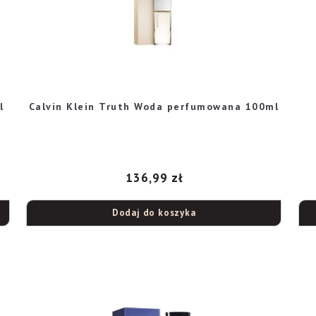
l
Calvin Klein Truth Woda perfumowana 100ml
136,99
zł
Dodaj do koszyka