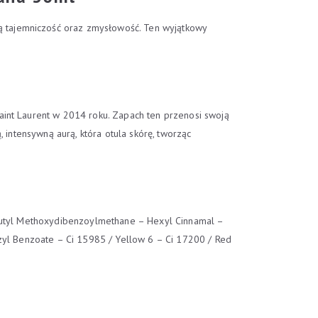
 tajemniczość oraz zmysłowość. Ten wyjątkowy
aint Laurent w 2014 roku. Zapach ten przenosi swoją
 intensywną aurą, która otula skórę, tworząc
 Butyl Methoxydibenzoylmethane – Hexyl Cinnamal –
nzyl Benzoate – Ci 15985 / Yellow 6 – Ci 17200 / Red