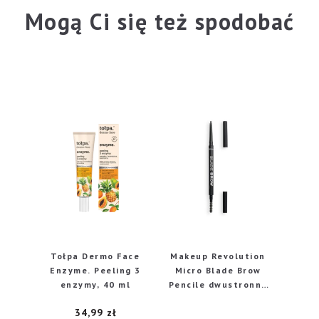
Mogą Ci się też spodobać
Tołpa Dermo Face
Makeup Revolution
Enzyme. Peeling 3
Micro Blade Brow
enzymy, 40 ml
Pencile dwustronna
kredka brwi Granite
34,99
zł