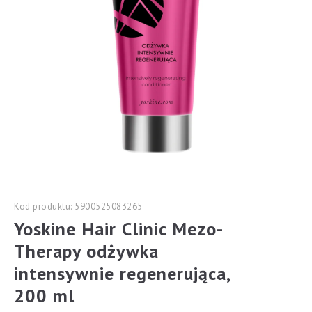
Kod produktu: 5900525083265
Yoskine Hair Clinic Mezo-
Therapy odżywka
intensywnie regenerująca,
200 ml