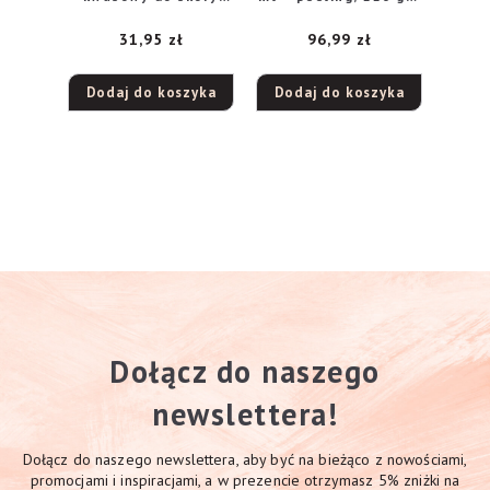
głowy 100 ml
mydło w w kostce, 85
31,95
zł
96,99
zł
g + olejek po
goleniu, 30 ml
Dodaj do koszyka
Dodaj do koszyka
Dołącz do naszego
newslettera!
Dołącz do naszego newslettera, aby być na bieżąco z nowościami,
promocjami i inspiracjami, a w prezencie otrzymasz 5% zniżki na