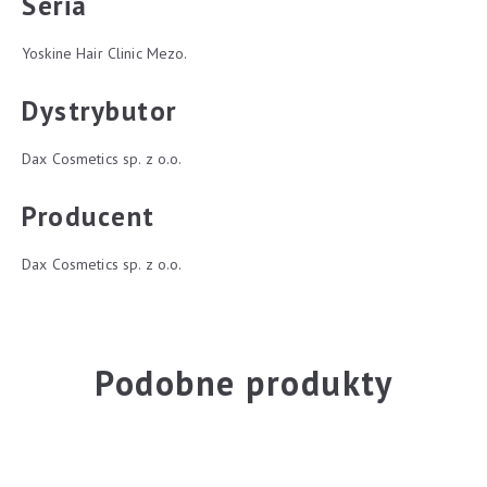
Seria
Yoskine Hair Clinic Mezo.
Dystrybutor
Dax Cosmetics sp. z o.o.
Producent
Dax Cosmetics sp. z o.o.
Podobne produkty