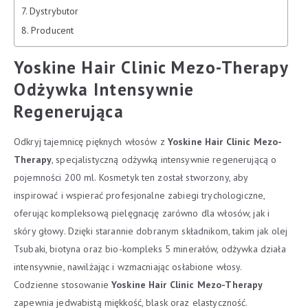
Dystrybutor
Producent
Yoskine Hair Clinic Mezo-Therapy
Odżywka Intensywnie
Regenerująca
Odkryj tajemnicę pięknych włosów z
Yoskine Hair Clinic Mezo-
Therapy
, specjalistyczną odżywką intensywnie regenerującą o
pojemności 200 ml. Kosmetyk ten został stworzony, aby
inspirować i wspierać profesjonalne zabiegi trychologiczne,
oferując kompleksową pielęgnację zarówno dla włosów, jak i
skóry głowy. Dzięki starannie dobranym składnikom, takim jak olej
Tsubaki, biotyna oraz bio-kompleks 5 minerałów, odżywka działa
intensywnie, nawilżając i wzmacniając osłabione włosy.
Codzienne stosowanie
Yoskine Hair Clinic Mezo-Therapy
zapewnia jedwabistą miękkość, blask oraz elastyczność.