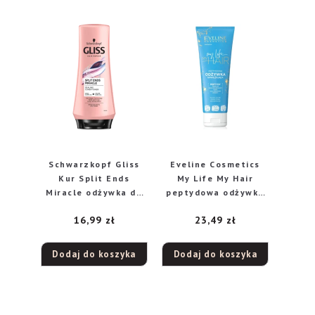
Schwarzkopf Gliss
Eveline Cosmetics
Kur Split Ends
My Life My Hair
Miracle odżywka do
peptydowa odżywka
włosów, 200 ml
nawilżająca, 250 ml
16,99
zł
23,49
zł
Dodaj do koszyka
Dodaj do koszyka