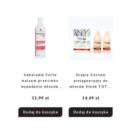
Seboradin Forte
Stapiz Zestaw
balsam przeciwko
pielęgnacyjny do
wypadaniu włosów,
włosów Sleek TOTAL
200 ml
CARE
33,99
zł
24,49
zł
Dodaj do koszyka
Dodaj do koszyka