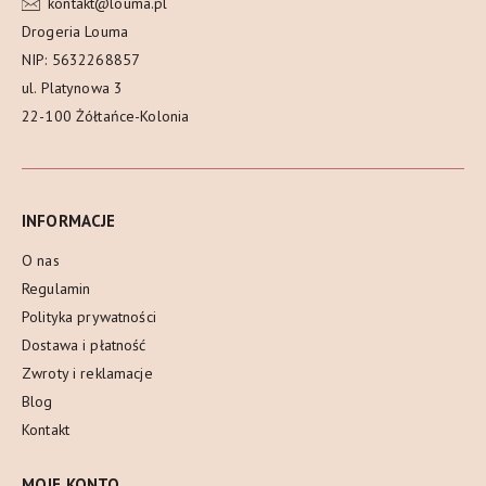
kontakt@louma.pl
Drogeria Louma
NIP: 5632268857
ul. Platynowa 3
22-100 Żółtańce-Kolonia
INFORMACJE
O nas
Regulamin
Polityka prywatności
Dostawa i płatność
Zwroty i reklamacje
Blog
Kontakt
MOJE KONTO