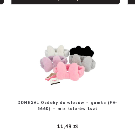
DONEGAL Ozdoby do włosów – gumka (FA-
5660) – mix kolorów 1szt
11,49
zł