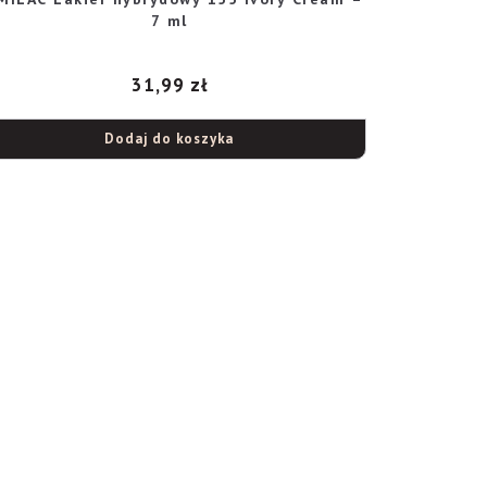
7 ml
31,99
zł
Dodaj do koszyka