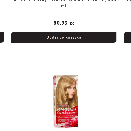
ml
80,99
zł
Dodaj do koszyka