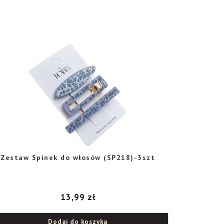
Zestaw Spinek do włosów (SP218)-3szt
13,99
zł
Dodaj do koszyka