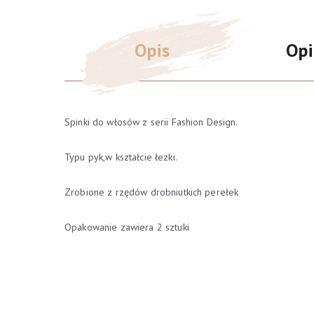
Opis
Opi
Spinki do włosów z serii Fashion Design.
Typu pyk,w kształcie łezki.
Zrobione z rzędów drobniutkich perełek
Opakowanie zawiera 2 sztuki