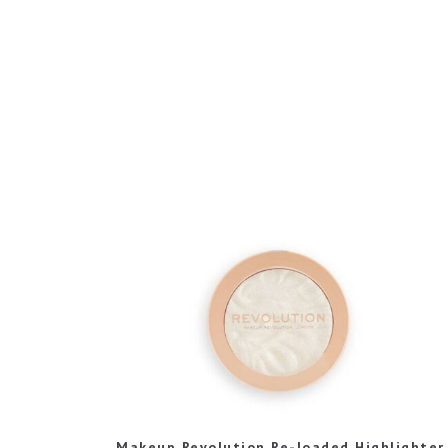
Makeup Revolution Re-loaded Highlighter