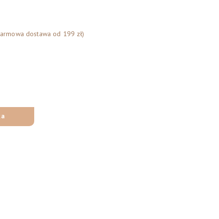
Darmowa dostawa od 199 zł)
ka