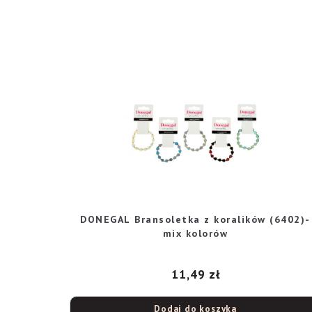
DONEGAL Bransoletka z koralików (6402)-
mix kolorów
11,49
zł
Dodaj do koszyka