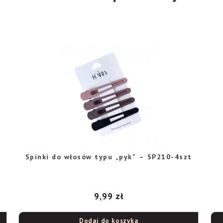
Spinki do włosów typu „pyk” – SP210-4szt
9,99
zł
Dodaj do koszyka