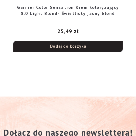
Garnier Color Sensation Krem koloryzujący
8.0 Light Blond- Świetlisty jasny blond
25,49
zł
Dodaj do koszyka
Dołącz do naszego newslettera!