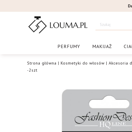
Przejdź
D
do
treści
Drogeri
PERFUMY
MAKIJAŻ
CIA
Strona główna
|
Kosmetyki do włosów
|
Akcesoria d
-2szt