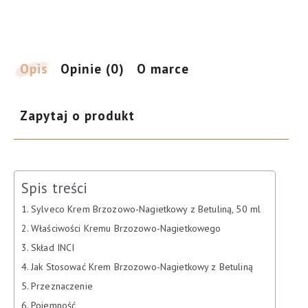
betuliną,
50
ml
Opis
Opinie (0)
O marce
Zapytaj o produkt
Spis treści
Sylveco Krem Brzozowo-Nagietkowy z Betuliną, 50 ml
Właściwości Kremu Brzozowo-Nagietkowego
Skład INCI
Jak Stosować Krem Brzozowo-Nagietkowy z Betuliną
Przeznaczenie
Pojemność