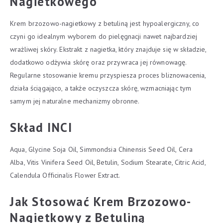
Nagietkowego
Krem brzozowo-nagietkowy z betuliną jest hypoalergiczny, co
czyni go idealnym wyborem do pielęgnacji nawet najbardziej
wrażliwej skóry. Ekstrakt z nagietka, który znajduje się w składzie,
dodatkowo odżywia skórę oraz przywraca jej równowagę.
Regularne stosowanie kremu przyspiesza proces bliznowacenia,
działa ściągająco, a także oczyszcza skórę, wzmacniając tym
samym jej naturalne mechanizmy obronne.
Skład INCI
Aqua, Glycine Soja Oil, Simmondsia Chinensis Seed Oil, Cera
Alba, Vitis Vinifera Seed Oil, Betulin, Sodium Stearate, Citric Acid,
Calendula Officinalis Flower Extract.
Jak Stosować Krem Brzozowo-
Nagietkowy z Betuliną