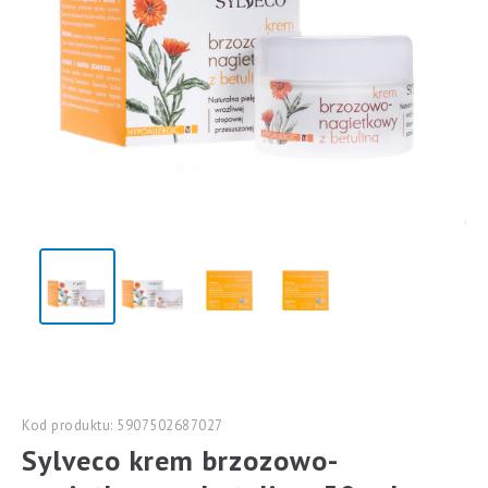
Kod produktu: 5907502687027
Sylveco krem brzozowo-