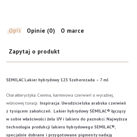
-
7
ml
Opis
Opinie (0)
O marce
Zapytaj o produkt
SEMILAC Lakier hybrydowy 123 Szeherezada – 7 ml
Charakterystyka: Ciemna, karminowa czerwień o wyraźnej,
wiśniowej tonacji.
Inspiracja: Uwodzicielska arabska czerwień
z tysiącem zakończeń.
Lakier hybrydowy SEMILAC® łączący
w sobie właściwości żelu UV i lakieru do paznokci. Najwyższa
technologia produkcji lakieru hybrydowego SEMILAC®,
specjalnie dobrane i przygotowane pigmenty nadają