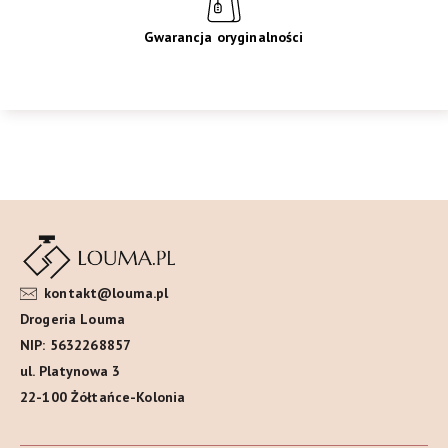
Gwarancja oryginalności
kontakt@louma.pl
Drogeria Louma
NIP: 5632268857
ul. Platynowa 3
22-100 Żółtańce-Kolonia