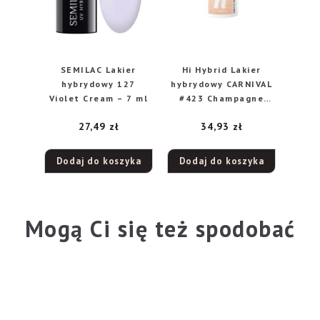
SEMILAC Lakier
Hi Hybrid Lakier
hybrydowy 127
hybrydowy CARNIVAL
Violet Cream – 7 ml
#423 Champagne
Gold 5ml
27,49
zł
34,93
zł
Dodaj do koszyka
Dodaj do koszyka
Mogą Ci się też spodobać