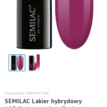
Kod produktu: 5901867977366
SEMILAC Lakier hybrydowy