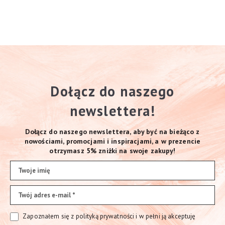
Dołącz do naszego
newslettera!
Dołącz do naszego newslettera, aby być na bieżąco z
nowościami, promocjami i inspiracjami, a w prezencie
otrzymasz 5% zniżki na swoje zakupy!
Zapoznałem się z polityką prywatności i w pełni ją akceptuję