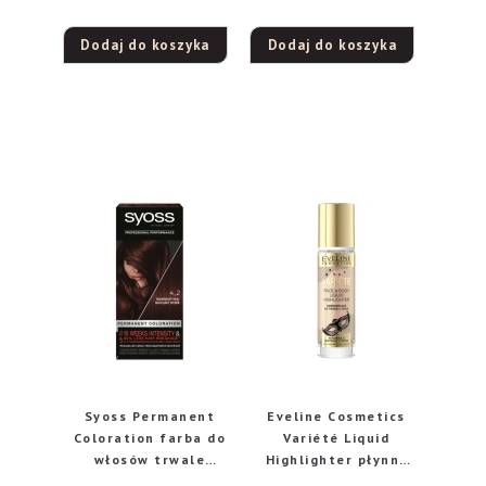
Dodaj do koszyka
Dodaj do koszyka
Syoss Permanent
Eveline Cosmetics
Coloration farba do
Variété Liquid
włosów trwale
Highlighter płynny
koloryzująca 4-2
rozświetlacz do