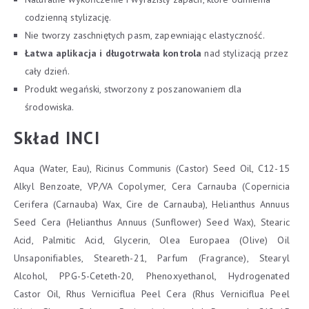
codzienną stylizację.
Nie tworzy zaschniętych pasm, zapewniając elastyczność.
Łatwa aplikacja i długotrwała kontrola
nad stylizacją przez
cały dzień.
Produkt wegański, stworzony z poszanowaniem dla
środowiska.
Skład INCI
Aqua (Water, Eau), Ricinus Communis (Castor) Seed Oil, C12-15
Alkyl Benzoate, VP/VA Copolymer, Cera Carnauba (Copernicia
Cerifera (Carnauba) Wax, Cire de Carnauba), Helianthus Annuus
Seed Cera (Helianthus Annuus (Sunflower) Seed Wax), Stearic
Acid, Palmitic Acid, Glycerin, Olea Europaea (Olive) Oil
Unsaponifiables, Steareth-21, Parfum (Fragrance), Stearyl
Alcohol, PPG-5-Ceteth-20, Phenoxyethanol, Hydrogenated
Castor Oil, Rhus Verniciflua Peel Cera (Rhus Verniciflua Peel