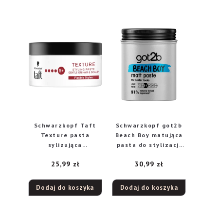
Schwarzkopf Taft
Schwarzkopf got2b
Texture pasta
Beach Boy matująca
sylizująca
pasta do stylizacji
elastycznie
włosów, 100 ml
25,99
zł
30,99
zł
utrwalająca, 100 ml
Dodaj do koszyka
Dodaj do koszyka