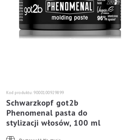
Kod produktu: 9000100929899
Schwarzkopf got2b
Phenomenal pasta do
stylizacji włosów, 100 ml