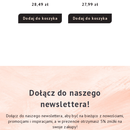
28,49
zł
27,99
zł
Machoniowy Brąz, 1
twarzy i ciała 01, 30
szt.
ml
Dodaj do koszyka
Dodaj do koszyka
Dołącz do naszego
newslettera!
Dołącz do naszego newslettera, aby być na bieżąco z nowościami,
promocjami i inspiracjami, a w prezencie otrzymasz 5% zniżki na
swoje zakupy!