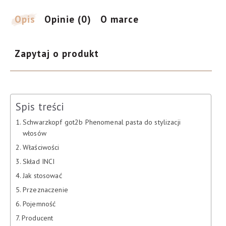
100
ml
Opis
Opinie (0)
O marce
Zapytaj o produkt
Spis treści
Schwarzkopf got2b Phenomenal pasta do stylizacji
włosów
Właściwości
Skład INCI
Jak stosować
Przeznaczenie
Pojemność
Producent