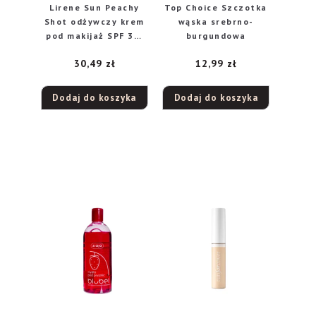
Lirene Sun Peachy
Top Choice Szczotka
Shot odżywczy krem
wąska srebrno-
pod makijaż SPF 30,
burgundowa
50 ml
30,49
zł
12,99
zł
Dodaj do koszyka
Dodaj do koszyka