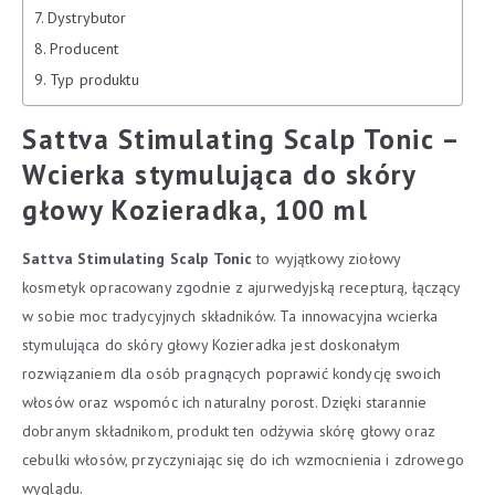
Dystrybutor
Producent
Typ produktu
Sattva Stimulating Scalp Tonic –
Wcierka stymulująca do skóry
głowy Kozieradka, 100 ml
Sattva Stimulating Scalp Tonic
to wyjątkowy ziołowy
kosmetyk opracowany zgodnie z ajurwedyjską recepturą, łączący
w sobie moc tradycyjnych składników. Ta innowacyjna wcierka
stymulująca do skóry głowy Kozieradka jest doskonałym
rozwiązaniem dla osób pragnących poprawić kondycję swoich
włosów oraz wspomóc ich naturalny porost. Dzięki starannie
dobranym składnikom, produkt ten odżywia skórę głowy oraz
cebulki włosów, przyczyniając się do ich wzmocnienia i zdrowego
wyglądu.