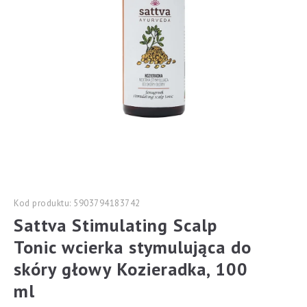
Kod produktu: 5903794183742
Sattva Stimulating Scalp
Tonic wcierka stymulująca do
skóry głowy Kozieradka, 100
ml