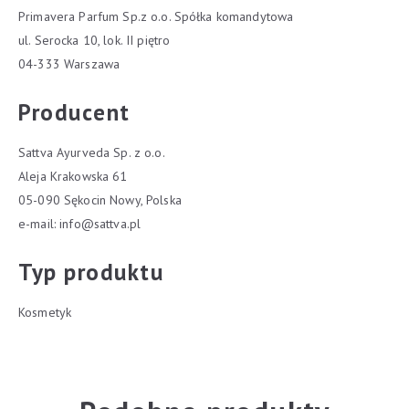
Primavera Parfum Sp.z o.o. Spółka komandytowa
ul. Serocka 10, lok. II piętro
04-333 Warszawa
Producent
Sattva Ayurveda Sp. z o.o.
Aleja Krakowska 61
05-090 Sękocin Nowy, Polska
e-mail:
info@sattva.pl
Typ produktu
Kosmetyk