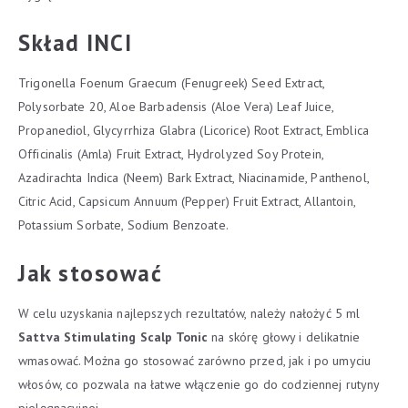
Skład INCI
Trigonella Foenum Graecum (Fenugreek) Seed Extract,
Polysorbate 20, Aloe Barbadensis (Aloe Vera) Leaf Juice,
Propanediol, Glycyrrhiza Glabra (Licorice) Root Extract, Emblica
Officinalis (Amla) Fruit Extract, Hydrolyzed Soy Protein,
Azadirachta Indica (Neem) Bark Extract, Niacinamide, Panthenol,
Citric Acid, Capsicum Annuum (Pepper) Fruit Extract, Allantoin,
Potassium Sorbate, Sodium Benzoate.
Jak stosować
W celu uzyskania najlepszych rezultatów, należy nałożyć 5 ml
Sattva Stimulating Scalp Tonic
na skórę głowy i delikatnie
wmasować. Można go stosować zarówno przed, jak i po umyciu
włosów, co pozwala na łatwe włączenie go do codziennej rutyny