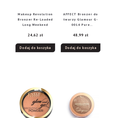
Makeup Revolution
AFFECT Bronzer do
Bronzer Re-Loaded
twarzy Glamour G-
Long Weekend
0014 Pure
Excitement 8g
24,62
zł
48,99
zł
Dodaj do koszyka
Dodaj do koszyka