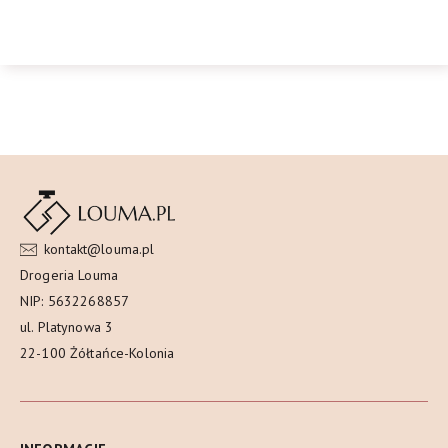
kontakt@louma.pl
Drogeria Louma
NIP: 5632268857
ul. Platynowa 3
22-100 Żółtańce-Kolonia