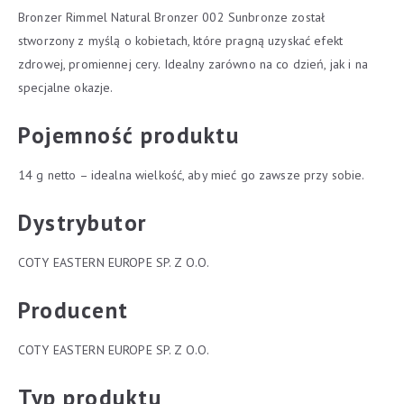
Bronzer Rimmel Natural Bronzer 002 Sunbronze został
stworzony z myślą o kobietach, które pragną uzyskać efekt
zdrowej, promiennej cery. Idealny zarówno na co dzień, jak i na
specjalne okazje.
Pojemność produktu
14 g netto – idealna wielkość, aby mieć go zawsze przy sobie.
Dystrybutor
COTY EASTERN EUROPE SP. Z O.O.
Producent
COTY EASTERN EUROPE SP. Z O.O.
Typ produktu