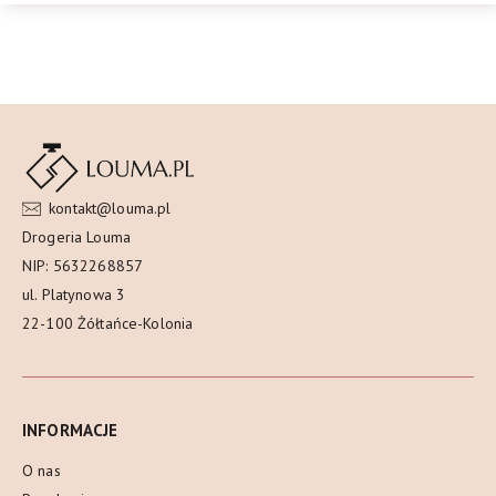
kontakt@louma.pl
Drogeria Louma
NIP: 5632268857
ul. Platynowa 3
22-100 Żółtańce-Kolonia
INFORMACJE
O nas