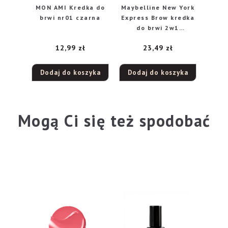
MON AMI Kredka do
Maybelline New York
brwi nr01 czarna
Express Brow kredka
do brwi 2w1
Brunette, 0,71 g
12,99
zł
23,49
zł
Dodaj do koszyka
Dodaj do koszyka
Mogą Ci się też spodobać