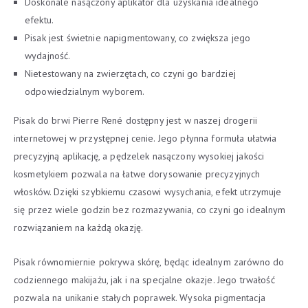
Doskonale nasączony aplikator dla uzyskania idealnego
efektu.
Pisak jest świetnie napigmentowany, co zwiększa jego
wydajność.
Nietestowany na zwierzętach, co czyni go bardziej
odpowiedzialnym wyborem.
Pisak do brwi Pierre René dostępny jest w naszej drogerii
internetowej w przystępnej cenie. Jego płynna formuła ułatwia
precyzyjną aplikację, a pędzelek nasączony wysokiej jakości
kosmetykiem pozwala na łatwe dorysowanie precyzyjnych
włosków. Dzięki szybkiemu czasowi wysychania, efekt utrzymuje
się przez wiele godzin bez rozmazywania, co czyni go idealnym
rozwiązaniem na każdą okazję.
Pisak równomiernie pokrywa skórę, będąc idealnym zarówno do
codziennego makijażu, jak i na specjalne okazje. Jego trwałość
pozwala na unikanie stałych poprawek. Wysoka pigmentacja