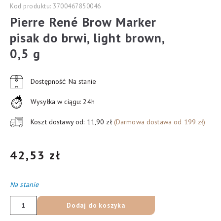
Kod produktu: 3700467850046
Pierre René Brow Marker
pisak do brwi, light brown,
0,5 g
Dostępność: Na stanie
Wysyłka w ciągu: 24h
Koszt dostawy od: 11,90 zł
(Darmowa dostawa od 199 zł)
42,53
zł
Na stanie
ilość
Dodaj do koszyka
Pierre