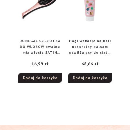
DONEGAL SZCZOTKA
Hagi Wakacje na Bali
DO WŁOSÓW owalna
naturalny balsam
mix włosia SATIN
nawilżający do ciała,
ROSE(1266)
200 ml
16,99
zł
68,66
zł
Dodaj do koszyka
Dodaj do koszyka