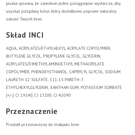
pisaka sprawia, że zaledwie jedno pociągnięcie wystarcza, aby
uzyskać pożądany kolor, który dodatkowo poprawi naturalny
odcień Twoich brwi.
Skład INCI
AQUA, ACRYLATES/ETHYLHEXYL ACRYLATE COPOLYMER,
BUTYLENE GLYCOL, PROPYLENE GLYCOL, GLYCERIN,
ACRYLATES/DIMETHYLAMINOETHYL METHACRYLATE
COPOLYMER, PHENOXYETHANOL, CAPRYLYL GLYCOL, SODIUM
LAURETH-12 SULFATE, C11-15 PARETH-7,
ETHYLHEXYLGLYCERIN, XANTHAN GUM, POTASSIUM SORBATE
[+/-]: CI 19140, CI 17200, CI 42090
Przeznaczenie
Produkt przeznaczony do makijażu brwi