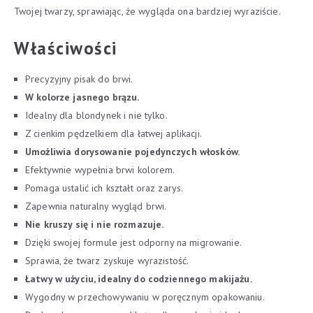
Twojej twarzy, sprawiając, że wygląda ona bardziej wyraziście.
Właściwości
Precyzyjny pisak do brwi.
W kolorze jasnego brązu.
Idealny dla blondynek i nie tylko.
Z cienkim pędzelkiem dla łatwej aplikacji.
Umożliwia dorysowanie pojedynczych włosków.
Efektywnie wypełnia brwi kolorem.
Pomaga ustalić ich kształt oraz zarys.
Zapewnia naturalny wygląd brwi.
Nie kruszy się i nie rozmazuje.
Dzięki swojej formule jest odporny na migrowanie.
Sprawia, że twarz zyskuje wyrazistość.
Łatwy w użyciu, idealny do codziennego makijażu.
Wygodny w przechowywaniu w poręcznym opakowaniu.