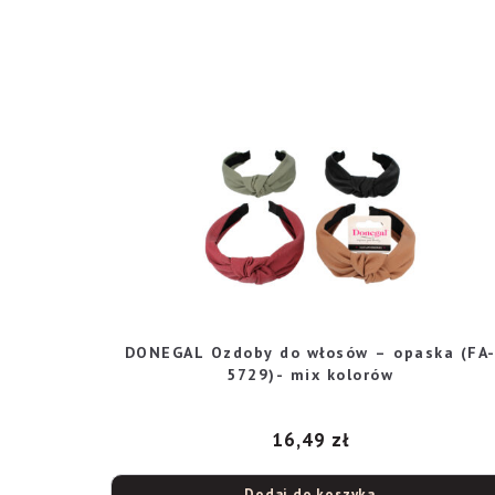
DONEGAL Ozdoby do włosów – opaska (FA
5729)- mix kolorów
16,49
zł
Dodaj do koszyka