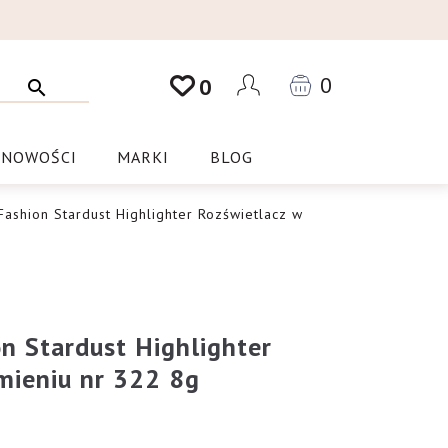
0
0
NOWOŚCI
MARKI
BLOG
ashion Stardust Highlighter Rozświetlacz w
n Stardust Highlighter
mieniu nr 322 8g