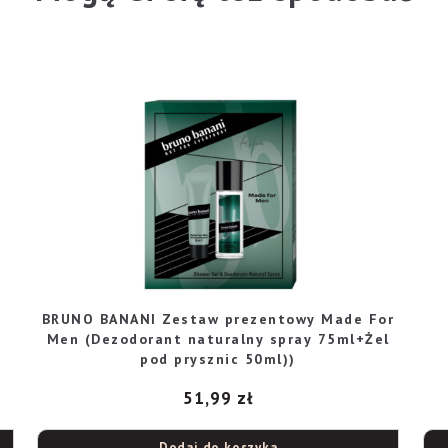
-
BRUNO BANANI Zestaw prezentowy Made For
Men (Dezodorant naturalny spray 75ml+Żel
pod prysznic 50ml))
51,99
zł
Dodaj do koszyka