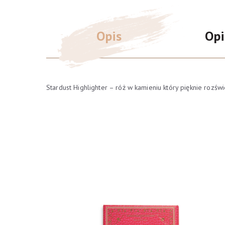
Opis
Opi
Stardust Highlighter – róż w kamieniu który pięknie rozświ