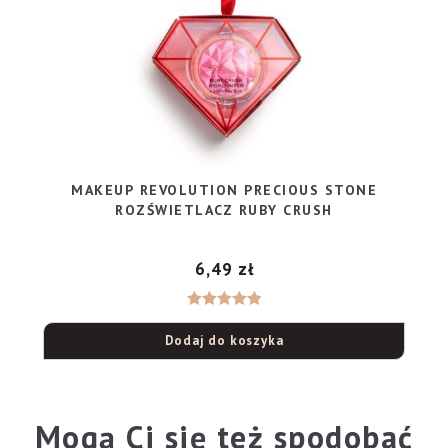
MAKEUP REVOLUTION PRECIOUS STONE
ROZŚWIETLACZ RUBY CRUSH
6,49
zł
Oceniono
Dodaj do koszyka
5.00
na 5
Mogą Ci się też spodobać