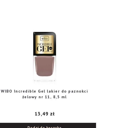
WIBO Incredible Gel lakier do paznokci
żelowy nr 11, 8,5 ml
13,49
zł
Dodaj do koszyka