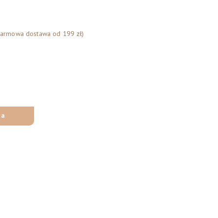
Darmowa dostawa od 199 zł)
ka