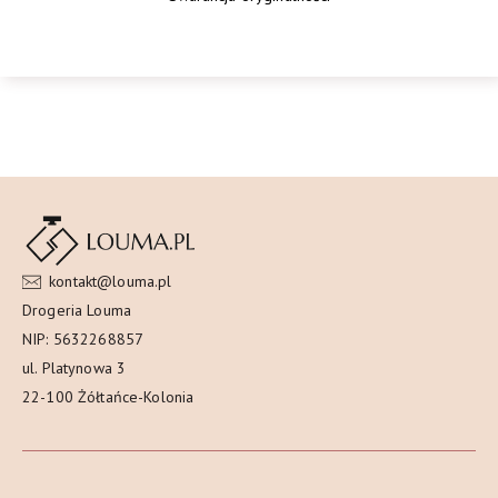
kontakt@louma.pl
Drogeria Louma
NIP: 5632268857
ul. Platynowa 3
22-100 Żółtańce-Kolonia