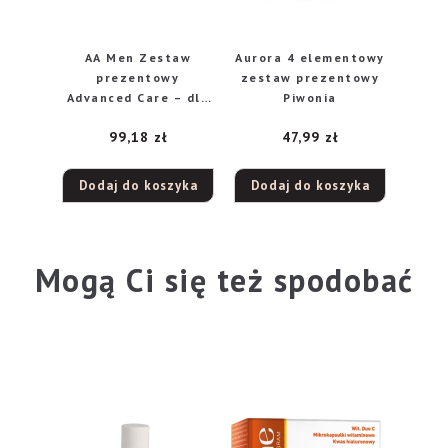
AA Men Zestaw
Aurora 4 elementowy
prezentowy
zestaw prezentowy
Advanced Care – dla
Piwonia
skóry dojrzałej
99,18
zł
47,99
zł
Dodaj do koszyka
Dodaj do koszyka
Mogą Ci się też spodobać