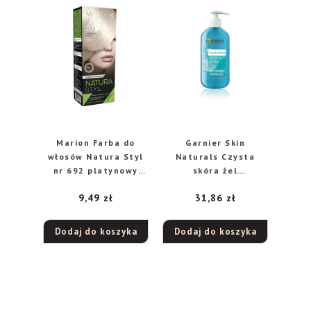
Marion Farba do
Garnier Skin
włosów Natura Styl
Naturals Czysta
nr 692 platynowy
skóra żel
blond
oczyszczający do
9,49
zł
31,86
zł
twarzy, 200 ml
Dodaj do koszyka
Dodaj do koszyka