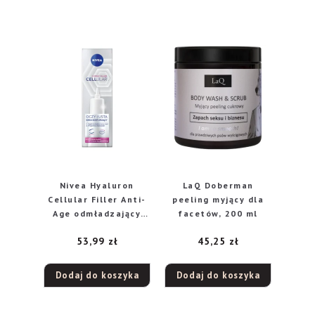
Nivea Hyaluron
LaQ Doberman
Cellular Filler Anti-
peeling myjący dla
Age odmładzający
facetów, 200 ml
krem pod oczy, 15 ml
53,99
zł
45,25
zł
Dodaj do koszyka
Dodaj do koszyka