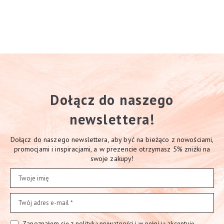
Dołącz do naszego
newslettera!
Dołącz do naszego newslettera, aby być na bieżąco z nowościami,
promocjami i inspiracjami, a w prezencie otrzymasz 5% zniżki na
swoje zakupy!
Zapoznałem się z polityką prywatności i w pełni ją akceptuję