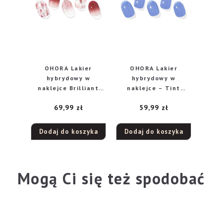
OHORA Lakier
OHORA Lakier
hybrydowy w
hybrydowy w
naklejce Brilliant
naklejce – Tint
1op-
Glass 1op-30szt
69,99
zł
59,99
zł
Dodaj do koszyka
Dodaj do koszyka
Mogą Ci się też spodobać