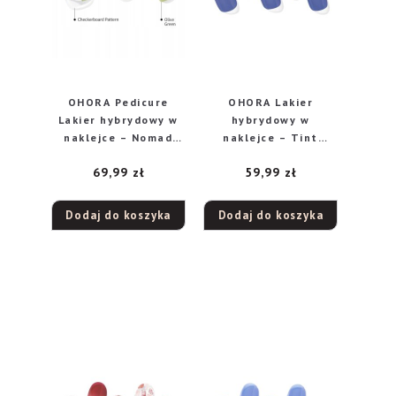
OHORA Pedicure
OHORA Lakier
Lakier hybrydowy w
hybrydowy w
naklejce – Nomad
naklejce – Tint
1op. – 30 szt
Bluesy 1op-30szt
69,99
zł
59,99
zł
Dodaj do koszyka
Dodaj do koszyka