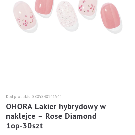
Kod produktu: 8809840141544
OHORA Lakier hybrydowy w
naklejce – Rose Diamond
1op-30szt