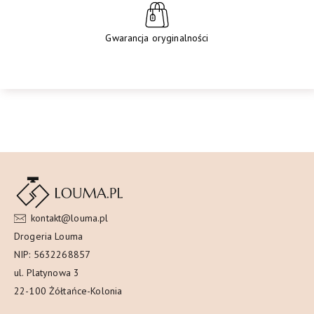
Gwarancja oryginalności
kontakt@louma.pl
Drogeria Louma
NIP: 5632268857
ul. Platynowa 3
22-100 Żółtańce-Kolonia