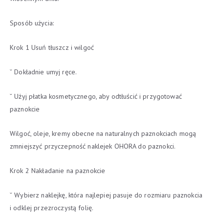
Sposób użycia:
Krok 1 Usuń tłuszcz i wilgoć
˘ Dokładnie umyj ręce.
˘ Użyj płatka kosmetycznego, aby odtłuścić i przygotować
paznokcie
Wilgoć, oleje, kremy obecne na naturalnych paznokciach mogą
zmniejszyć przyczepność naklejek OHORA do paznokci.
Krok 2 Nakładanie na paznokcie
˘ Wybierz naklejkę, która najlepiej pasuje do rozmiaru paznokcia
i odklej przezroczystą folię.