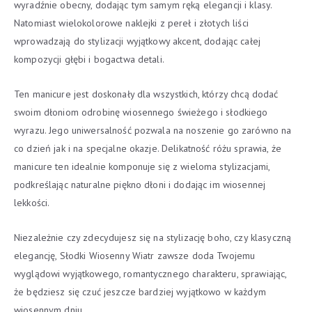
wyradźnie obecny, dodając tym samym ręką elegancji i klasy.
Natomiast wielokolorowe naklejki z pereł i złotych liści
wprowadzają do stylizacji wyjątkowy akcent, dodając całej
kompozycji głębi i bogactwa detali.
Ten manicure jest doskonały dla wszystkich, którzy chcą dodać
swoim dłoniom odrobinę wiosennego świeżego i słodkiego
wyrazu. Jego uniwersalność pozwala na noszenie go zarówno na
co dzień jak i na specjalne okazje. Delikatność różu sprawia, że
manicure ten idealnie komponuje się z wieloma stylizacjami,
podkreślając naturalne piękno dłoni i dodając im wiosennej
lekkości.
Niezależnie czy zdecydujesz się na stylizację boho, czy klasyczną
elegancję, Słodki Wiosenny Wiatr zawsze doda Twojemu
wyglądowi wyjątkowego, romantycznego charakteru, sprawiając,
że będziesz się czuć jeszcze bardziej wyjątkowo w każdym
wiosennym dniu.