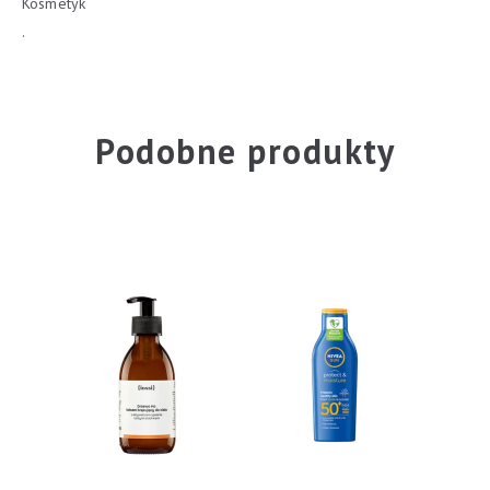
Kosmetyk
.
Podobne produkty