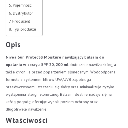
Pojemność
Dystrybutor
Producent
Typ produktu
Opis
Nivea Sun Protect&Moisture nawilżający balsam do
opalania w sprayu SPF 20, 200 ml
skutecznie nawilża skórę, a
także chroni ją przed poparzeniem słonecznym. Wodoodporna
formuła z systemem filtrów UVA/UVB zapobiega
przedwczesnemu starzeniu się skóry oraz minimalizuje ryzyko
wystąpienia alergii słonecznej. Balsam idealnie nadaje się na
każdą pogodę, oferując wysoki poziom ochrony oraz
długotrwałe nawilżenie.
Właściwości