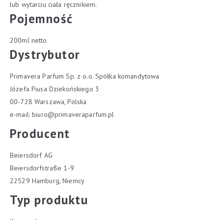
lub wytarciu ciała ręcznikiem.
Pojemność
200ml netto
Dystrybutor
Primavera Parfum Sp. z o.o. Spółka komandytowa
Józefa Piusa Dziekońskiego 3
00-728 Warszawa, Polska
e-mail:
biuro@primaveraparfum.pl
Producent
Beiersdorf AG
Beiersdorfstraße 1-9
22529 Hamburg, Niemcy
Typ produktu