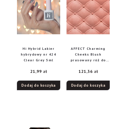
Hi Hybrid Lakier
AFFECT Charming
hybrydowy nr 424
Cheeks Blush
Clear Grey 5ml
prasowany róż do
policzków, Rouge
21,99
zł
121,36
zł
dream R-0121, 9g
Dodaj do koszyka
Dodaj do koszyka