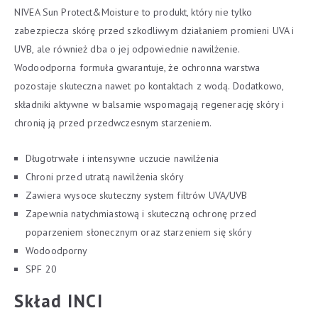
NIVEA Sun Protect&Moisture to produkt, który nie tylko
zabezpiecza skórę przed szkodliwym działaniem promieni UVA i
UVB, ale również dba o jej odpowiednie nawilżenie.
Wodoodporna formuła gwarantuje, że ochronna warstwa
pozostaje skuteczna nawet po kontaktach z wodą. Dodatkowo,
składniki aktywne w balsamie wspomagają regenerację skóry i
chronią ją przed przedwczesnym starzeniem.
Długotrwałe i intensywne uczucie nawilżenia
Chroni przed utratą nawilżenia skóry
Zawiera wysoce skuteczny system filtrów UVA/UVB
Zapewnia natychmiastową i skuteczną ochronę przed
poparzeniem słonecznym oraz starzeniem się skóry
Wodoodporny
SPF 20
Skład INCI