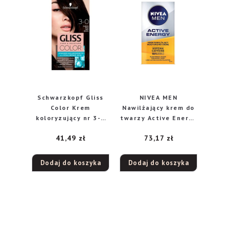
Schwarzkopf Gliss
NIVEA MEN
Color Krem
Nawilżający krem do
koloryzujący nr 3-0
twarzy Active Energy
Głęboki Brąz
50 ml
41,49
zł
73,17
zł
Dodaj do koszyka
Dodaj do koszyka