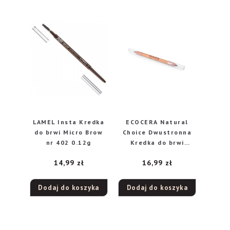
LAMEL Insta Kredka
ECOCERA Natural
do brwi Micro Brow
Choice Dwustronna
nr 402 0.12g
Kredka do brwi
TOBACCO
14,99
zł
16,99
zł
Dodaj do koszyka
Dodaj do koszyka