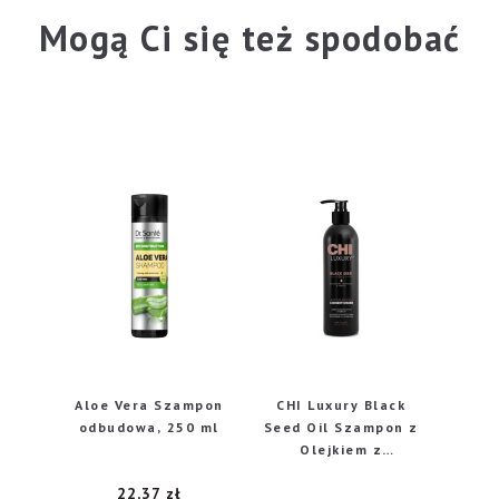
Mogą Ci się też spodobać
Aloe Vera Szampon
CHI Luxury Black
odbudowa, 250 ml
Seed Oil Szampon z
Olejkiem z
Czarnuszki 739ml
22,37
zł