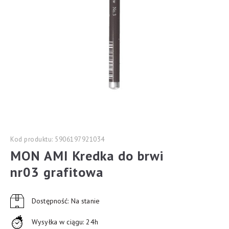
Kod produktu: 5906197921034
MON AMI Kredka do brwi
nr03 grafitowa
Dostępność: Na stanie
Wysyłka w ciągu: 24h