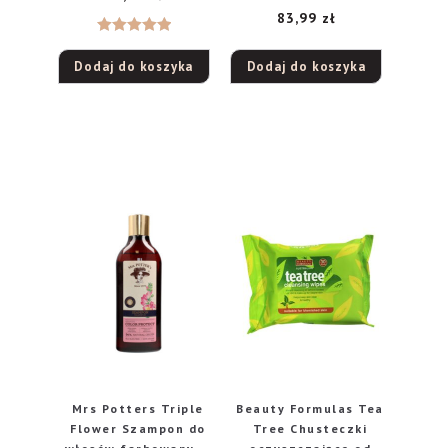
83,99
zł
Oceniono
Dodaj do koszyka
Dodaj do koszyka
5.00
na 5
Mrs Potters Triple
Beauty Formulas Tea
Flower Szampon do
Tree Chusteczki