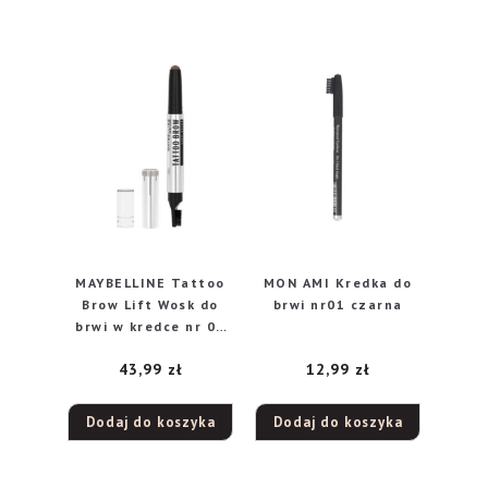
MAYBELLINE Tattoo
MON AMI Kredka do
Brow Lift Wosk do
brwi nr01 czarna
brwi w kredce nr 03
Medium Brown 10g
43,99
zł
12,99
zł
Dodaj do koszyka
Dodaj do koszyka