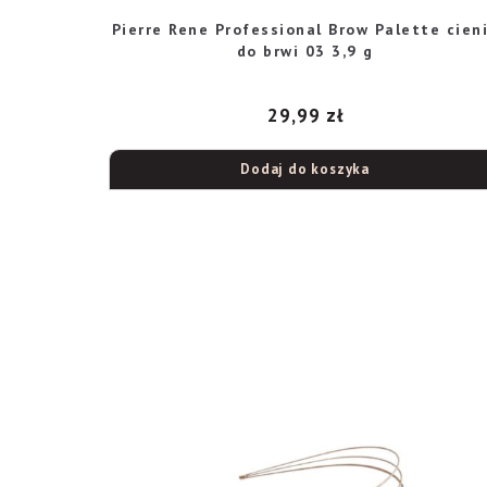
Pierre Rene Professional Brow Palette cien
do brwi 03 3,9 g
29,99
zł
Dodaj do koszyka