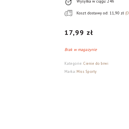
Wysyłka w ciągu: 24h
Koszt dostawy od: 11,90 zł
(
17,99
zł
Brak w magazynie
Kategorie:
Cienie do brwi
Marka:
Miss Sporty