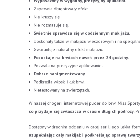
Wyposażony w wygodny, precyzyjny aplikator.
Zapewnia długotrwały efekt.
Nie kruszy się.
Nie rozmazuje się.
Świetnie sprawdza się w codziennym makijażu.
Doskonały także w makijażu wieczorowym i na specjaln
Gwarantuje naturalny efekt makijażu.
Pozostaje na brwiach nawet przez 24 godziny.
Pozwala na precyzyjne aplikowanie.
Dobrze napigmentowany.
Podkreśla włoski i łuk brwi.
Nietestowany na zwierzętach.
W naszej drogerii internetowej puder do brwi Miss Sporty 
co przydaje się zwłaszcza w czasie długich podróży
. P
Dostępny w średnim odcieniu w całej serii, jego lekka for
uzupełniając cały makijaż i podkreślając oprawę twarz