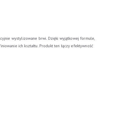
cyjnie wystylizowane brwi. Dzięki wyjątkowej formule,
niowanie ich kształtu. Produkt ten łączy efektywność