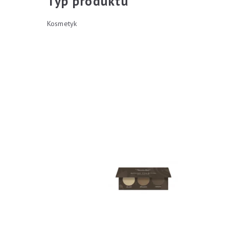
Typ produktu
Kosmetyk