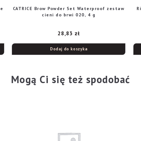
ie
CATRICE Brow Powder Set Waterproof zestaw
R
cieni do brwi 020, 4 g
28,83
zł
Dodaj do koszyka
Mogą Ci się też spodobać