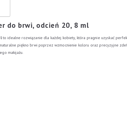
r do brwi, odcień 20, 8 ml
l
to idealne rozwiązanie dla każdej kobiety, która pragnie uzyskać perfek
naturalne piękno brwi poprzez wzmocnienie koloru oraz precyzyjne zdefi
ego makijażu.