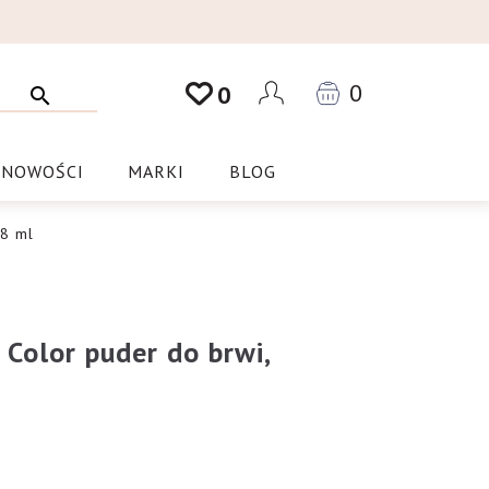
0
0
NOWOŚCI
MARKI
BLOG
 8 ml
 Color puder do brwi,