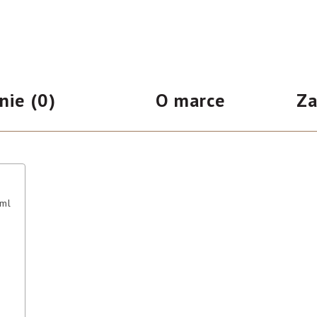
nie (0)
O marce
Za
 ml