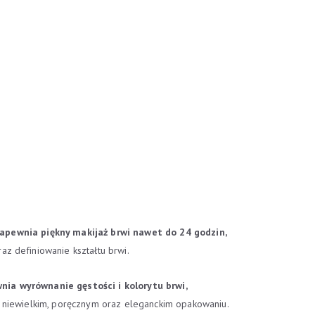
apewnia piękny makijaż brwi nawet do 24 godzin,
az definiowanie kształtu brwi.
nia wyrównanie gęstości i kolorytu brwi,
w niewielkim, poręcznym oraz eleganckim opakowaniu.