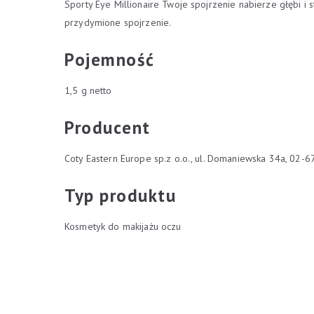
Sporty Eye Millionaire Twoje spojrzenie nabierze głębi i 
przydymione spojrzenie.
Pojemność
1,5 g netto
Producent
Coty Eastern Europe sp.z o.o., ul. Domaniewska 34a, 02-
Typ produktu
Kosmetyk do makijażu oczu