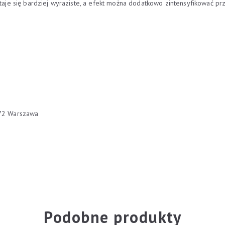
staje się bardziej wyraziste, a efekt można dodatkowo zintensyfikować pr
672 Warszawa
Podobne produkty