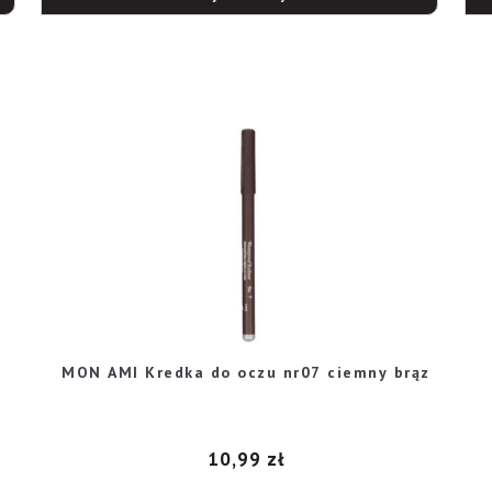
MON AMI Kredka do oczu nr07 ciemny brąz
10,99
zł