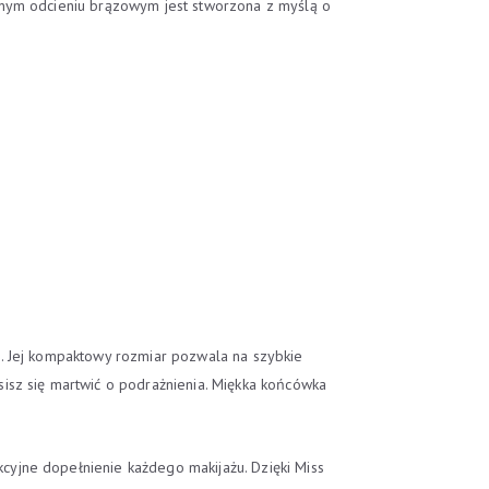
wnym odcieniu brązowym jest stworzona z myślą o
e. Jej kompaktowy rozmiar pozwala na szybkie
usisz się martwić o podrażnienia. Miękka końcówka
yjne dopełnienie każdego makijażu. Dzięki Miss