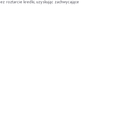
zez roztarcie kredki, uzyskując zachwycające