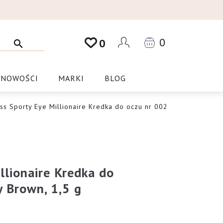
0
0
NOWOŚCI
MARKI
BLOG
ss Sporty Eye Millionaire Kredka do oczu nr 002
llionaire Kredka do
 Brown, 1,5 g