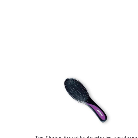
Top Choice Szczotka do włosów popularna