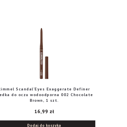
Rimmel Scandal’Eyes Exaggerate Definer
redka do oczu wodoodporna 002 Chocolate
Brown, 1 szt.
16,99
zł
Dodaj do koszyka