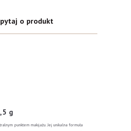
pytaj o produkt
,5 g
ntralnym punktem makijażu. Jej unikalna formuła