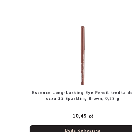
Essence Long-Lasting Eye Pencil kredka d
oczu 35 Sparkling Brown, 0,28 g
10,49
zł
Dodaj do koszyka