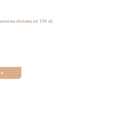
Darmowa dostawa od 199 zł)
ka