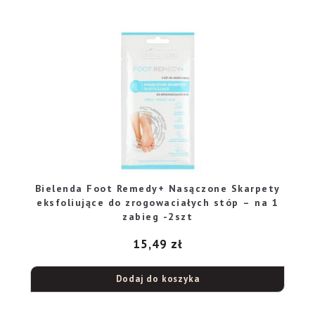
Bielenda Foot Remedy+ Nasączone Skarpety
eksfoliujące do zrogowaciałych stóp – na 1
zabieg -2szt
15,49
zł
Dodaj do koszyka