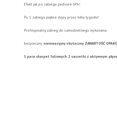
Efekt jak po zabiegu pedicure SPA!
Po 1 zabiegu piękne stopy przez kilka tygodni!
Profesjonalny zabieg do samodzielnego wykonania:
bezpieczny
nieinwazyjny
skuteczny
ZAWARTOŚĆ OPAK
1 para skarpet foliowych
2 saszetki z aktywnym płyne