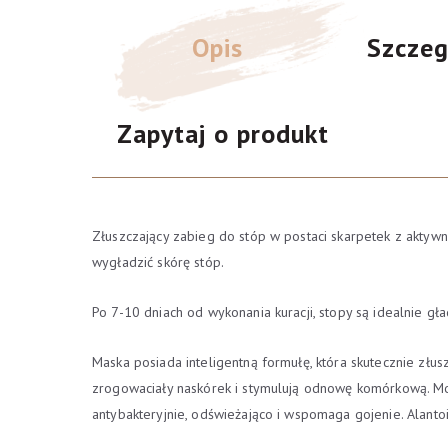
Opis
Szczeg
Zapytaj o produkt
Złuszczający zabieg do stóp w postaci skarpetek z aktyw
wygładzić skórę stóp.
Po 7-10 dniach od wykonania kuracji, stopy są idealnie gła
Maska posiada inteligentną formułę, która skutecznie złu
zrogowaciały naskórek i stymulują odnowę komórkową. Moczn
antybakteryjnie, odświeżająco i wspomaga gojenie. Alantoi