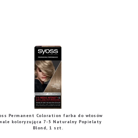
oss Permanent Coloration farba do włosów
wale koloryzująca 7-5 Naturalny Popielaty
Blond, 1 szt.