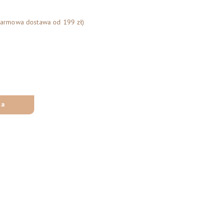
Darmowa dostawa od 199 zł)
ka