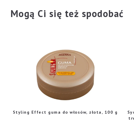
Mogą Ci się też spodobać
Styling Effect guma do włosów, złota, 100 g
Sy
tr