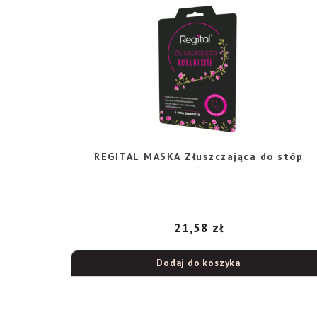
REGITAL MASKA Złuszczająca do stóp
21,58
zł
Dodaj do koszyka