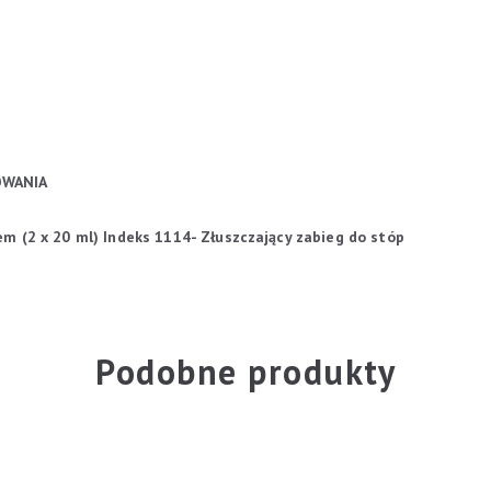
OWANIA
m (2 x 20 ml)
Indeks 1114- Złuszczający zabieg do stóp
Podobne produkty