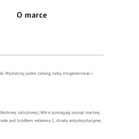
O marce
ek. Wystarczy jeden zabieg, żeby zregenerować i
ikolowy, salicylowy), które pomagają usunąć martwy,
nki jest źródłem witaminy C, działa antyoksydacyjnie,