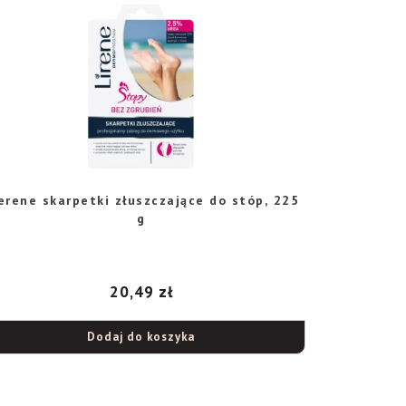
erene skarpetki złuszczające do stóp, 225
g
20,49
zł
Dodaj do koszyka