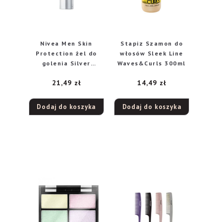
Nivea Men Skin
Stapiz Szamon do
Protection żel do
włosów Sleek Line
golenia Silver
Waves&Curls 300ml
Protect, 200 ml
21,49
zł
14,49
zł
Dodaj do koszyka
Dodaj do koszyka