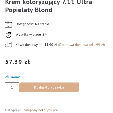
Krem koloryzujący 7.11 Ultra
Popielaty Blond
Dostępność: Na stanie
Wysyłka w ciągu: 24h
Koszt dostawy od: 11,90 zł
(Darmowa dostawa od 199 zł)
57,39
zł
Na stanie
ilość
Dodaj do koszyka
Loreal
Excellence
Cool
Kategorie:
Szampony koloryzujące
Creme