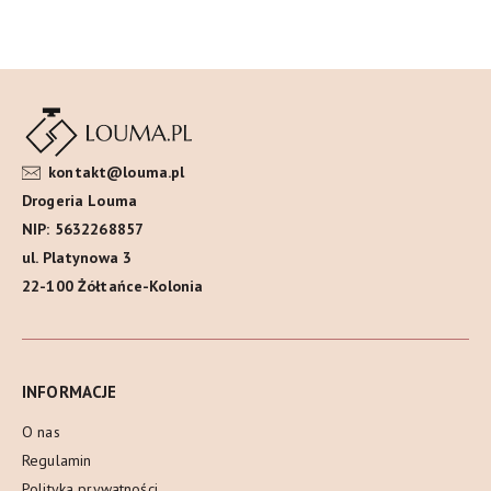
kontakt@louma.pl
Drogeria Louma
NIP: 5632268857
ul. Platynowa 3
22-100 Żółtańce-Kolonia
INFORMACJE
O nas
Regulamin
Polityka prywatności