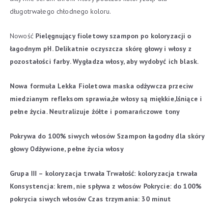
długotrwałego chłodnego koloru.
Nowość
Pielęgnujący fioletowy szampon po koloryzacji o
łagodnym pH.
Delikatnie oczyszcza skórę głowy i włosy z
pozostałości farby.
Wygładza włosy, aby wydobyć ich blask.
Nowa formuła
Lekka Fioletowa maska odżywcza przeciw
miedzianym refleksom sprawia,że włosy są miękkie,lśniące i
pełne życia.
Neutralizuje żółte i pomarańczowe tony
Pokrywa do 100% siwych włosów
Szampon łagodny dla skóry
głowy
Odżywione, pełne życia włosy
Grupa III – koloryzacja trwała
Trwałość: koloryzacja trwała
Konsystencja: krem, nie spływa z włosów
Pokrycie: do 100%
pokrycia siwych włosów
Czas trzymania: 30 minut