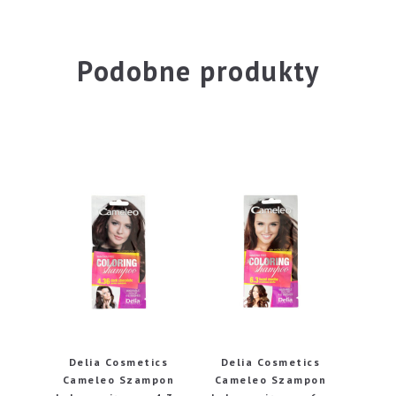
Podobne produkty
Delia Cosmetics
Delia Cosmetics
Cameleo Szampon
Cameleo Szampon