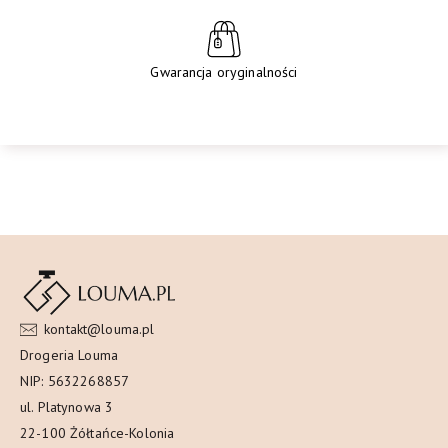
Gwarancja oryginalności
kontakt@louma.pl
Drogeria Louma
NIP: 5632268857
ul. Platynowa 3
22-100 Żółtańce-Kolonia