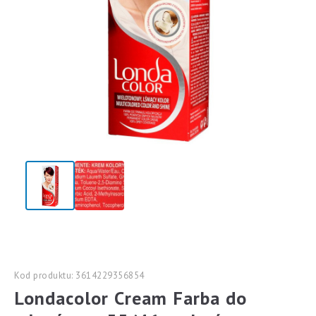
Kod produktu: 3614229356854
Londacolor Cream Farba do