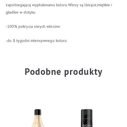
zapobiegającą wypłukiwaniu koloru.Włosy są lśniące,miękkie i
gładkie w dotyku.
-100% pokrycia siwych włosów
-do 8 tygodni intensywnego koloru
Podobne produkty