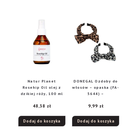
Natur Planet
DONEGAL Ozdoby do
Rosehip Oil olej z
włosów – opaska (FA-
dzikiej róży, 100 ml
5644) –
48,38
zł
9,99
zł
Dodaj do koszyka
Dodaj do koszyka