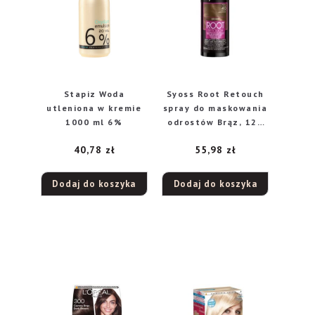
Stapiz Woda
Syoss Root Retouch
utleniona w kremie
spray do maskowania
1000 ml 6%
odrostów Brąz, 120
ml
40,78
zł
55,98
zł
Dodaj do koszyka
Dodaj do koszyka