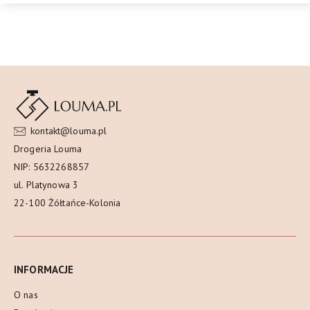
kontakt@louma.pl
Drogeria Louma
NIP: 5632268857
ul. Platynowa 3
22-100 Żółtańce-Kolonia
INFORMACJE
O nas