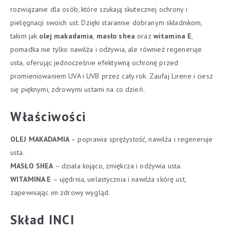
rozwiązanie dla osób, które szukają skutecznej ochrony i
pielęgnacji swoich ust. Dzięki starannie dobranym składnikom,
takim jak
olej makadamia
,
masło shea
oraz
witamina E
,
pomadka nie tylko nawilża i odżywia, ale również regeneruje
usta, oferując jednocześnie efektywną ochronę przed
promieniowaniem UVA i UVB przez cały rok. Zaufaj Lirene i ciesz
się pięknymi, zdrowymi ustami na co dzień.
Właściwości
OLEJ MAKADAMIA
– poprawia sprężystość, nawilża i regeneruje
usta.
MASŁO SHEA
– działa kojąco, zmiękcza i odżywia usta.
WITAMINA E
– ujędrnia, uelastycznia i nawilża skórę ust,
zapewniając im zdrowy wygląd.
Skład INCI