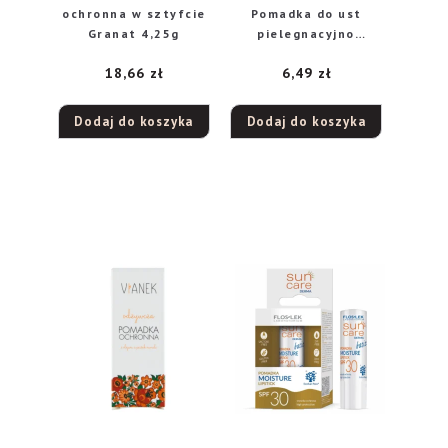
ochronna w sztyfcie
Pomadka do ust
Granat 4,25g
pielegnacyjno
ochronna
18,66
zł
6,49
zł
Dodaj do koszyka
Dodaj do koszyka