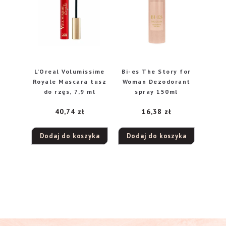
L’Oreal Volumissime
Bi-es The Story for
Royale Mascara tusz
Woman Dezodorant
do rzęs, 7,9 ml
spray 150ml
40,74
zł
16,38
zł
Dodaj do koszyka
Dodaj do koszyka