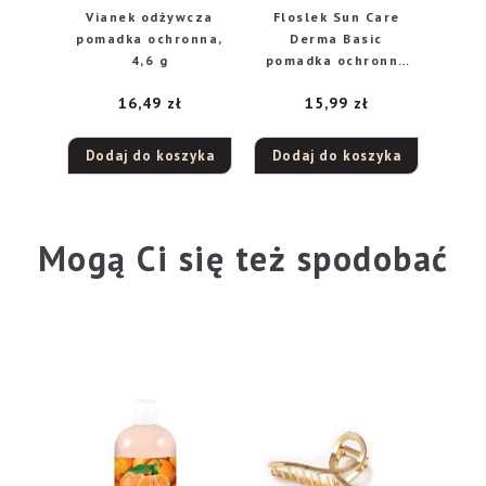
Vianek odżywcza
Floslek Sun Care
pomadka ochronna,
Derma Basic
4,6 g
pomadka ochronna
SPF 30, 4 g
16,49
zł
15,99
zł
Dodaj do koszyka
Dodaj do koszyka
Mogą Ci się też spodobać