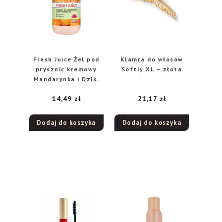
Fresh Juice Żel pod
Klamra do włosów
prysznic kremowy
Softly XL – złota
Mandarynka i Dziki
Imbir 500ml
14,49
zł
21,17
zł
Dodaj do koszyka
Dodaj do koszyka