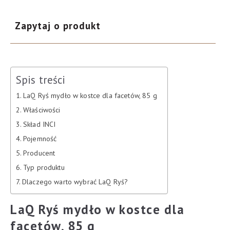
Zapytaj o produkt
Spis treści
LaQ Ryś mydło w kostce dla facetów, 85 g
Właściwości
Skład INCI
Pojemność
Producent
Typ produktu
Dlaczego warto wybrać LaQ Ryś?
LaQ Ryś mydło w kostce dla
facetów, 85 g