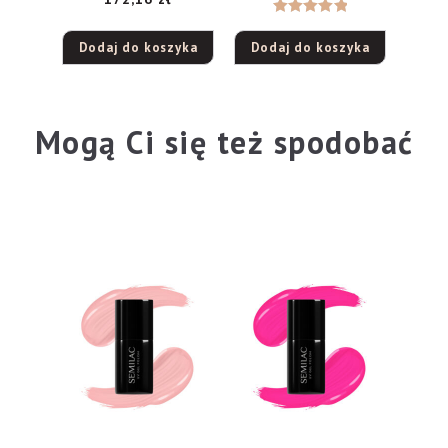
Oceniono
Dodaj do koszyka
Dodaj do koszyka
5.00
na 5
Mogą Ci się też spodobać