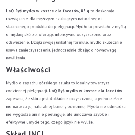
LaQ Ryś mydło w kostce dla facetów, 85 g
to doskonałe
rozwiązanie dla mężczyzn szukających naturalnego i
skutecznego produktu do pielęgnacji. Mydło to powstało z myślą
o męskiej skórze, oferując intensywne oczyszczenie oraz
odświeżenie. Dzięki swojej unikalnej formule, mydło skutecznie
usuwa zanieczyszczenia, jednocześnie dbając o równowagę
nawilżenia.
Właściwości
Mydło o zapachu górskiego szlaku to idealny towarzysz
codziennej pielęgnacji.
LaQ Ryś mydło w kostce dla facetów
zapewnia, że skóra jest dokładnie oczyszczona, a jednocześnie
nie narusza jej naturalnej bariery ochronnej. Mydło nie odmładza,
nie wygładza ani nie peelinguje, ale umożliwia szybkie i
efektywne umycie tego, czego język nie wyliże.
Skład INCI