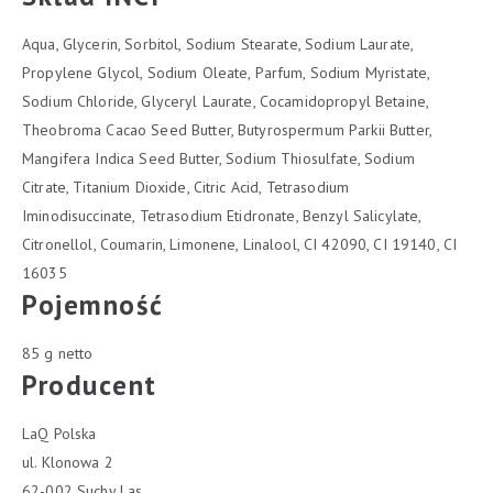
Aqua, Glycerin, Sorbitol, Sodium Stearate, Sodium Laurate,
Propylene Glycol, Sodium Oleate, Parfum, Sodium Myristate,
Sodium Chloride, Glyceryl Laurate, Cocamidopropyl Betaine,
Theobroma Cacao Seed Butter, Butyrospermum Parkii Butter,
Mangifera Indica Seed Butter, Sodium Thiosulfate, Sodium
Citrate, Titanium Dioxide, Citric Acid, Tetrasodium
Iminodisuccinate, Tetrasodium Etidronate, Benzyl Salicylate,
Citronellol, Coumarin, Limonene, Linalool, CI 42090, CI 19140, CI
16035
Pojemność
85 g netto
Producent
LaQ Polska
ul. Klonowa 2
62-002 Suchy Las