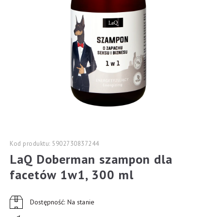
Kod produktu: 5902730837244
LaQ Doberman szampon dla
facetów 1w1, 300 ml
Dostępność: Na stanie