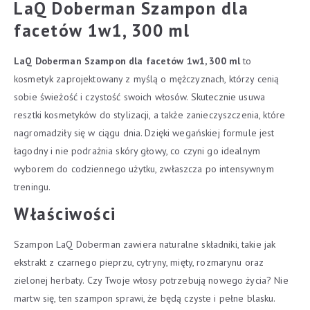
LaQ Doberman Szampon dla
facetów 1w1, 300 ml
LaQ Doberman Szampon dla facetów 1w1, 300 ml
to
kosmetyk zaprojektowany z myślą o mężczyznach, którzy cenią
sobie świeżość i czystość swoich włosów. Skutecznie usuwa
resztki kosmetyków do stylizacji, a także zanieczyszczenia, które
nagromadziły się w ciągu dnia. Dzięki wegańskiej formule jest
łagodny i nie podrażnia skóry głowy, co czyni go idealnym
wyborem do codziennego użytku, zwłaszcza po intensywnym
treningu.
Właściwości
Szampon LaQ Doberman zawiera naturalne składniki, takie jak
ekstrakt z czarnego pieprzu, cytryny, mięty, rozmarynu oraz
zielonej herbaty. Czy Twoje włosy potrzebują nowego życia? Nie
martw się, ten szampon sprawi, że będą czyste i pełne blasku.