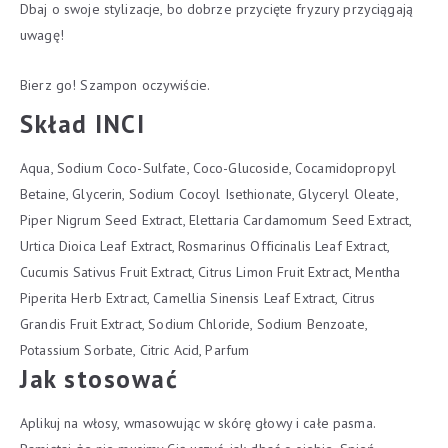
Dbaj o swoje stylizacje, bo dobrze przycięte fryzury przyciągają
uwagę!
Bierz go! Szampon oczywiście.
Skład INCI
Aqua, Sodium Coco-Sulfate, Coco-Glucoside, Cocamidopropyl
Betaine, Glycerin, Sodium Cocoyl Isethionate, Glyceryl Oleate,
Piper Nigrum Seed Extract, Elettaria Cardamomum Seed Extract,
Urtica Dioica Leaf Extract, Rosmarinus Officinalis Leaf Extract,
Cucumis Sativus Fruit Extract, Citrus Limon Fruit Extract, Mentha
Piperita Herb Extract, Camellia Sinensis Leaf Extract, Citrus
Grandis Fruit Extract, Sodium Chloride, Sodium Benzoate,
Potassium Sorbate, Citric Acid, Parfum
Jak stosować
Aplikuj na włosy, wmasowując w skórę głowy i całe pasma.