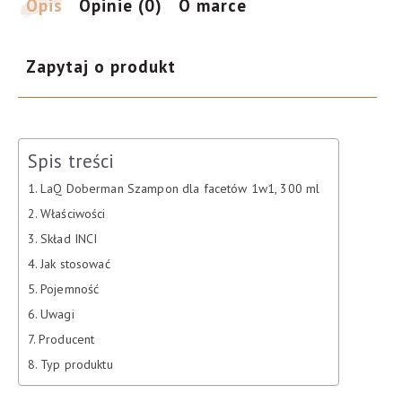
Opis
Opinie (0)
O marce
Zapytaj o produkt
Spis treści
LaQ Doberman Szampon dla facetów 1w1, 300 ml
Właściwości
Skład INCI
Jak stosować
Pojemność
Uwagi
Producent
Typ produktu