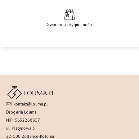
Gwarancja oryginalności
kontakt@louma.pl
Drogeria Louma
NIP: 5632268857
ul. Platynowa 3
22-100 Żółtańce-Kolonia