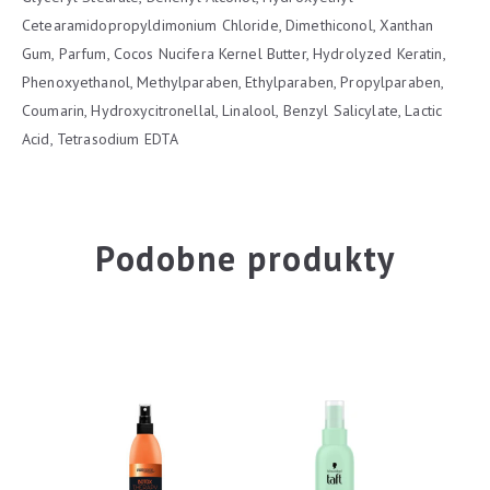
Cetearamidopropyldimonium Chloride, Dimethiconol, Xanthan
Gum, Parfum, Cocos Nucifera Kernel Butter, Hydrolyzed Keratin,
Phenoxyethanol, Methylparaben, Ethylparaben, Propylparaben,
Coumarin, Hydroxycitronellal, Linalool, Benzyl Salicylate, Lactic
Acid, Tetrasodium EDTA
Podobne produkty