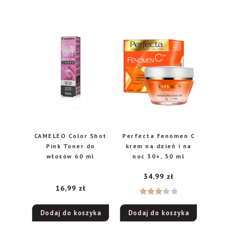
CAMELEO Color Shot
Perfecta Fenomen C
Pink Toner do
krem na dzień i na
włosów 60 ml
noc 30+, 50 ml
34,99
zł
16,99
zł
Ocenio
Dodaj do koszyka
Dodaj do koszyka
no
3.00