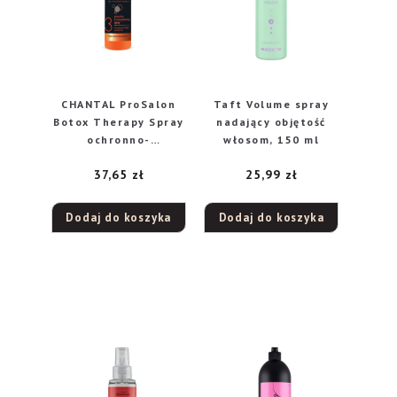
CHANTAL ProSalon
Taft Volume spray
Botox Therapy Spray
nadający objętość
ochronno-
włosom, 150 ml
wzmacniający do
37,65
zł
25,99
zł
włosów 275g
Dodaj do koszyka
Dodaj do koszyka