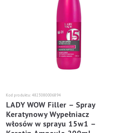
Kod produktu: 4823080006894
LADY WOW Filler – Spray
Keratynowy Wypełniacz
włosów w sprayu 15w1 –