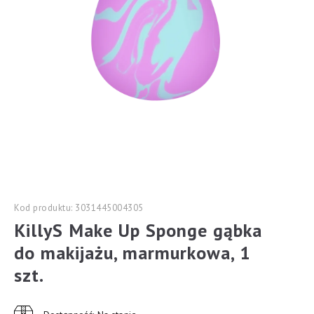
Kod produktu: 3031445004305
KillyS Make Up Sponge gąbka
do makijażu, marmurkowa, 1
szt.