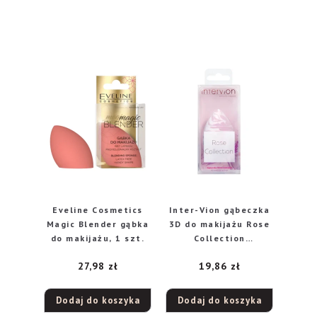
Eveline Cosmetics
Inter-Vion gąbeczka
Magic Blender gąbka
3D do makijażu Rose
do makijażu, 1 szt.
Collection
marmurek, 1 szt.
27,98
zł
19,86
zł
Dodaj do koszyka
Dodaj do koszyka