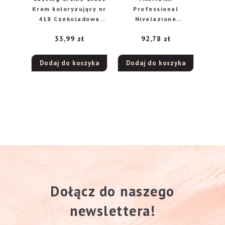
Krem koloryzujący nr
Professional
418 Czekoladowa
Nivelazione
Mokka
Mineralna Sól do
33,99
zł
92,78
zł
kąpieli stóp 1500g
Dodaj do koszyka
Dodaj do koszyka
Dołącz do naszego
newslettera!