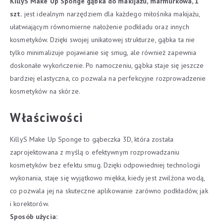
KillyS Make Up Sponge gąbka do makijażu, marmurkowa, 1
szt.
jest idealnym narzędziem dla każdego miłośnika makijażu,
ułatwiającym równomierne nałożenie podkładu oraz innych
kosmetyków. Dzięki swojej unikatowej strukturze, gąbka ta nie
tylko minimalizuje pojawianie się smug, ale również zapewnia
doskonałe wykończenie. Po namoczeniu, gąbka staje się jeszcze
bardziej elastyczna, co pozwala na perfekcyjne rozprowadzenie
kosmetyków na skórze.
Właściwości
KillyS Make Up Sponge to gąbeczka 3D, która została
zaprojektowana z myślą o efektywnym rozprowadzaniu
kosmetyków bez efektu smug. Dzięki odpowiedniej technologii
wykonania, staje się wyjątkowo miękka, kiedy jest zwilżona wodą,
co pozwala jej na skuteczne aplikowanie zarówno podkładów, jak
i korektorów.
Sposób użycia: