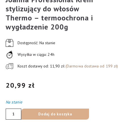
stylizujący do włosów
Thermo – termoochrona i
wygładzenie 200g
Dostępność: Na stanie
Wysyłka w ciągu: 24h
Koszt dostawy od: 11,90 zł
(Darmowa dostawa od 199 zł)
20,99
zł
Na stanie
ilość
Dodaj do koszyka
Joanna
Professional