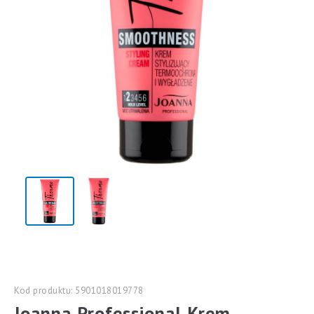
Kod produktu: 5901018019778
Joanna Professional Krem