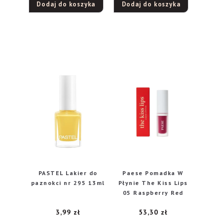
Dodaj do koszyka
Dodaj do koszyka
PASTEL Lakier do
Paese Pomadka W
paznokci nr 295 13ml
Płynie The Kiss Lips
05 Raspberry Red
3,99
zł
53,30
zł