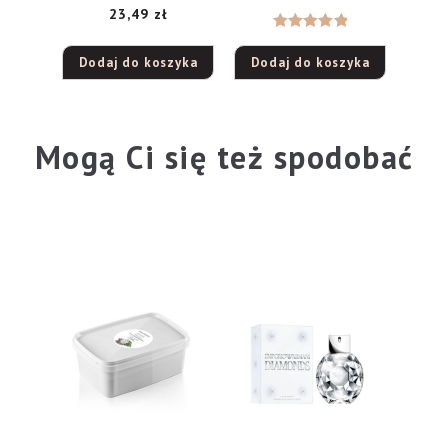
23,49
zł
Oceniono
Dodaj do koszyka
Dodaj do koszyka
5.00
na 5
Mogą Ci się też spodobać