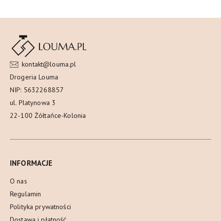
kontakt@louma.pl
Drogeria Louma
NIP: 5632268857
ul. Platynowa 3
22-100 Żółtańce-Kolonia
INFORMACJE
O nas
Regulamin
Polityka prywatności
Dostawa i płatność