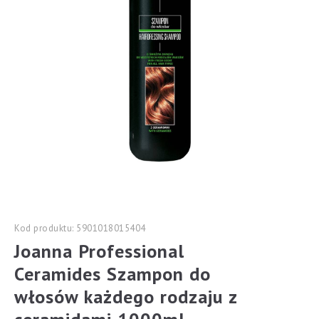
Kod produktu: 5901018015404
Joanna Professional
Ceramides Szampon do
włosów każdego rodzaju z