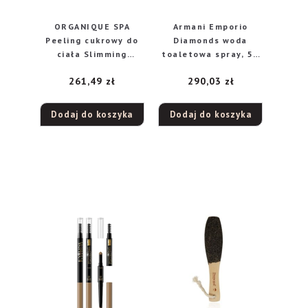
ORGANIQUE SPA
Armani Emporio
Peeling cukrowy do
Diamonds woda
ciała Slimming
toaletowa spray, 50
Therapy – Coffee
ml
261,49
zł
290,03
zł
1kg
Dodaj do koszyka
Dodaj do koszyka