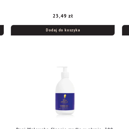
23,49
zł
Dodaj do koszyka