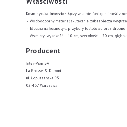
Właściwości
Kosmetyczka
Intervion
łączy w sobie funkcjonalność z n
– Wodoodporny materiał skutecznie zabezpiecza wnętrze
– Idealna na kosmetyki, przybory toaletowe oraz drobne 
– Wymiary: wysokość – 10 cm, szerokość – 20 cm, głębok
Producent
Inter-Vion SA
La Brosse & Dupont
ul. Łopuszańska 95
02-457 Warszawa