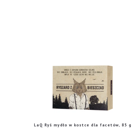
LaQ Ryś mydło w kostce dla facetów, 85 g