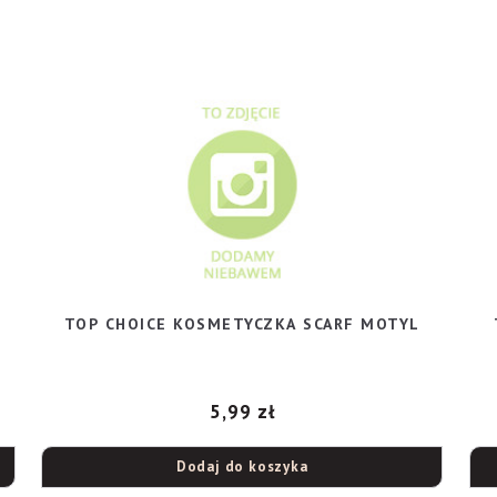
”
TOP CHOICE KOSMETYCZKA SCARF MOTYL
5,99
zł
Dodaj do koszyka