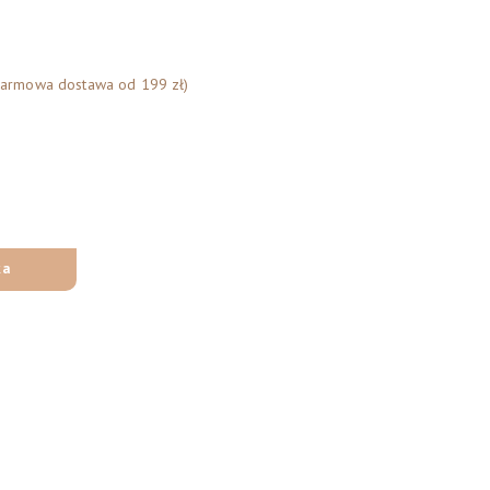
Darmowa dostawa od 199 zł)
ka