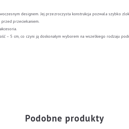
owoczesnym designem. Jej przezroczysta konstrukcja pozwala szybko zlo
 przed przeciekaniem.
akcesoria.
ość – 5 cm, co czyni ją doskonałym wyborem na wszelkiego rodzaju pod
Podobne produkty