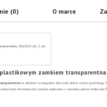
cm,
nie (0)
O marce
Za
1
szt.
nsparentna, 20x10x5 cm, 1 szt.
 plastikowym zamkiem transparentna,
ransparentna
to idealne rozwiązanie dla osób, które często podróżują. 
odręcznym. Kosmetyczka została wykonana z wysokiej jakości materiału 