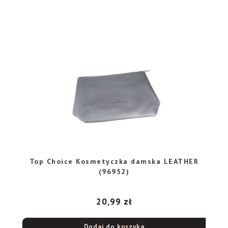
Top Choice Kosmetyczka damska LEATHER
(96952)
20,99
zł
Dodaj do koszyka