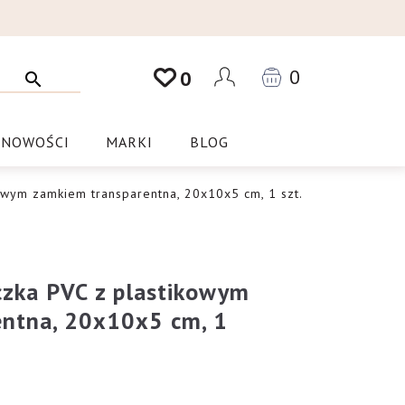
0
0
NOWOŚCI
MARKI
BLOG
owym zamkiem transparentna, 20x10x5 cm, 1 szt.
czka PVC z plastikowym
entna, 20x10x5 cm, 1